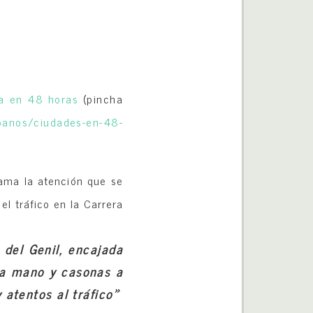
a en 48 horas
(pincha
banos/ciudades-en-48-
lama la atención que se
el tráfico en la Carrera
 del Genil, encajada
una mano y casonas a
y atentos al tráfico»