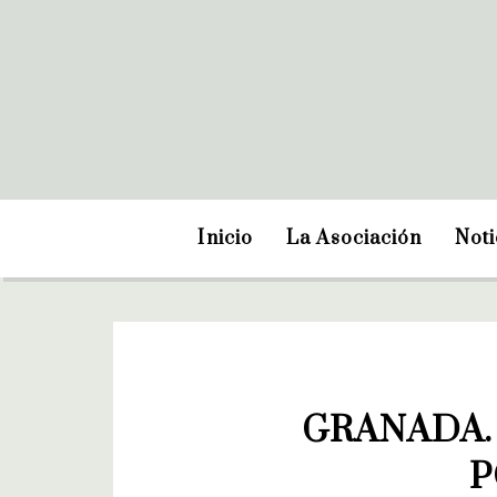
Inicio
La Asociación
Noti
GRANADA. 
P