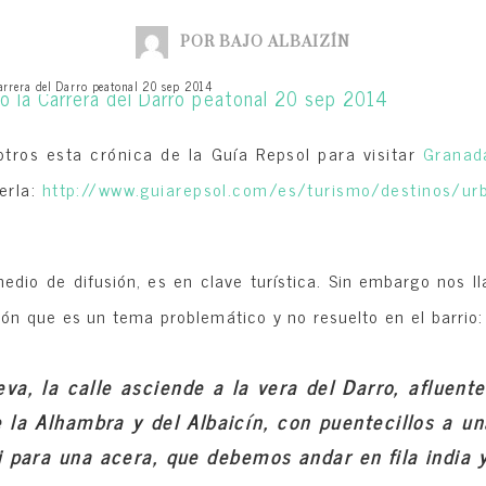
POR BAJO ALBAIZÍN
Carrera del Darro peatonal 20 sep 2014
ros esta crónica de la Guía Repsol para visitar
Granad
erla:
http://www.guiarepsol.
com/es/turismo/destinos/
ur
medio de difusión, es en clave turística. Sin embargo nos l
n que es un tema problemático y no resuelto en el barrio: 
va, la calle asciende a la vera del Darro, afluente
e la Alhambra y del Albaicín, con puentecillos a 
 ni para una acera, que debemos andar en fila india 