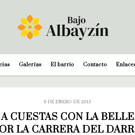
cias
Galerías
El barrio
Contacto
Enlace
9 DE ENERO DE 2015
A CUESTAS CON LA BELLE
OR LA CARRERA DEL DAR