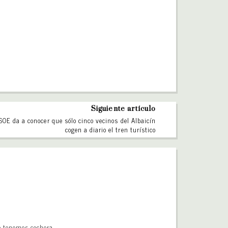
Siguiente artículo
SOE da a conocer que sólo cinco vecinos del Albaicín
cogen a diario el tren turístico
no tenemos cochera