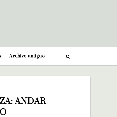
s
Archivo antiguo
ZA: ANDAR 
RO