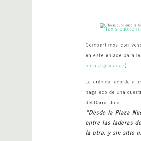
Taxis cubriendo la 
Compartimos con vosot
en este enlace para le
horas/
granada/
)
La crónica, acorde al 
haga eco de una cuestió
del Darro, dice:
«Desde la Plaza Nue
entre las laderas d
la otra, y sin sitio