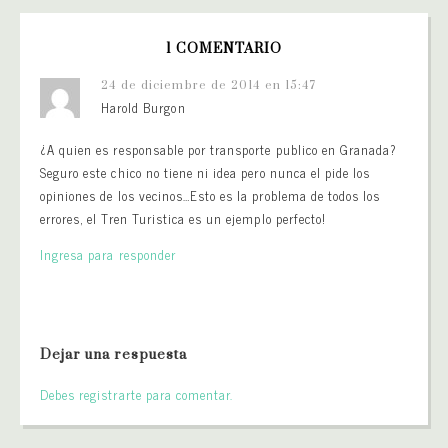
1 COMENTARIO
24 de diciembre de 2014 en 15:47
Harold Burgon
¿A quien es responsable por transporte publico en Granada?
Seguro este chico no tiene ni idea pero nunca el pide los
opiniones de los vecinos…Esto es la problema de todos los
errores, el Tren Turistica es un ejemplo perfecto!
Ingresa para responder
Dejar una respuesta
Debes registrarte para comentar.