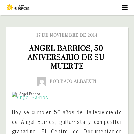
17 DE NOVIEMBRE DE 2014
ANGEL BARRIOS, 50 
ANIVERSARIO DE SU 
MUERTE
POR BAJO ALBAIZÍN
Ángel Barrios
Hoy se cumplen 50 años del falleciemiento
de Ángel Barrios, guitarrista y compositor
granadino. El Centro de Documentación