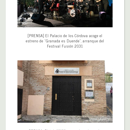
[PRENSA] El Palacio de los Córdova acoge el
estreno de “Granada es Duende”, arranque del
Festival Fusión 2031