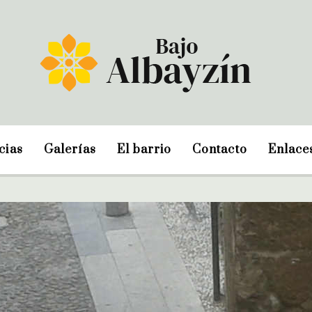
cias
Galerías
El barrio
Contacto
Enlace