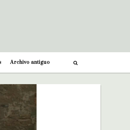
s
Archivo antiguo