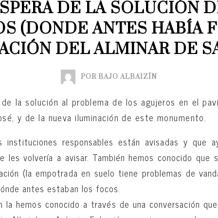
ESPERA DE LA SOLUCIÓN D
S (DONDE ANTES HABÍA F
ACIÓN DEL ALMINAR DE S
POR BAJO ALBAIZÍN
de la solución al problema de los agujeros en el pa
osé, y de la nueva iluminación de este monumento.
 instituciones responsables están avisadas y que a
 se les volvería a avisar. También hemos conocido que 
inación (la empotrada en suelo tiene problemas de van
dónde antes estaban los focos.
n la hemos conocido a través de una conversación qu