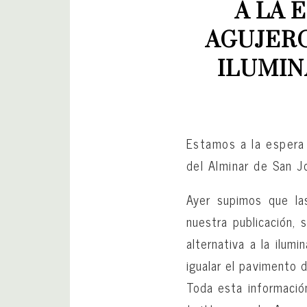
A LA 
AGUJERO
ILUMIN
Estamos a la espera 
del Alminar de San J
Ayer supimos que las
nuestra publicación,
alternativa a la ilum
igualar el pavimento 
Toda esta informació