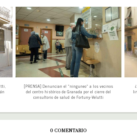
tti,
[PRENSA] Denuncian el «ninguneo» a los vecinos
¿
tán
del centro histórico de Granada por el cierre del
li
consultorio de salud de Fortuny-Velutti
0 COMENTARIO