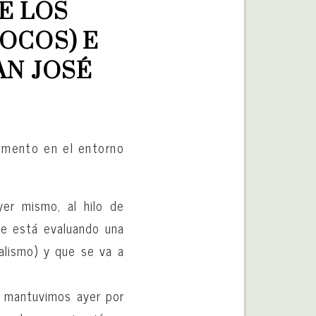
E LOS 
OCOS) E 
AN JOSÉ
vimento en el entorno
yer mismo, al hilo de
se está evaluando una
dalismo) y que se va a
e mantuvimos ayer por