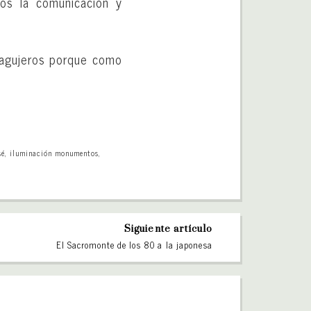
mos la comunicación y
 agujeros porque como
sé
,
iluminación monumentos
,
Siguiente artículo
El Sacromonte de los 80 a la japonesa