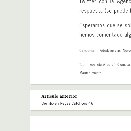
twitter con la Agenc
respuesta (se puede l
Esperamos que se sol
hemos comentado algu
Categoría:
Fotodenuncias
,
Nove
Tag:
Agencia Albaicín-Granada
Mantenimiento
Artículo anterior
Derribo en Reyes Católicos 46