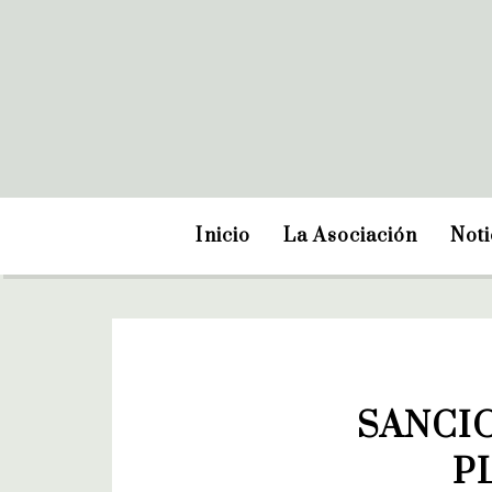
Inicio
La Asociación
Noti
SANCIO
P