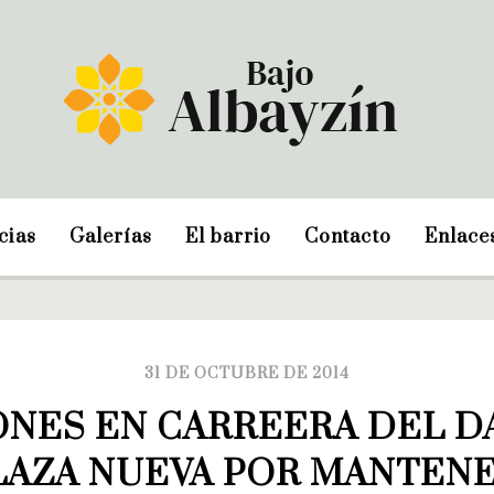
cias
Galerías
El barrio
Contacto
Enlace
31 DE OCTUBRE DE 2014
NES EN CARREERA DEL DA
LAZA NUEVA POR MANTENE