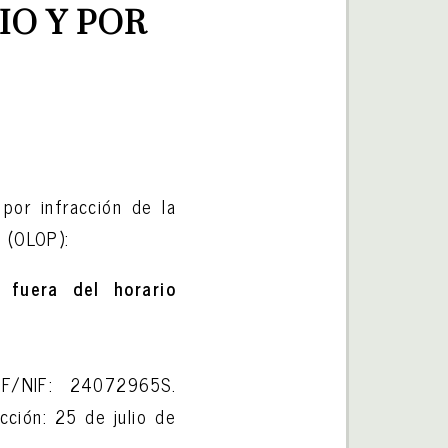
O Y POR 
por infracción de la
 (OLOP):
 fuera del horario
IF/NIF: 24072965S.
cción: 25 de julio de