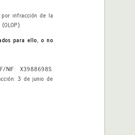
por infracción de la
 (OLOP):
ados para ello, o no
IF/NIF: X3988698S.
acción: 3 de junio de