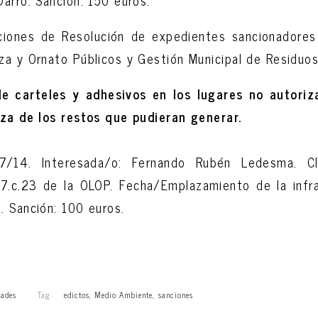
arro. Sanción: 150 euros.
aciones de Resolución de expedientes sancionadores 
a y Ornato Públicos y Gestión Municipal de Residuos
e carteles y adhesivos en los lugares no autoriz
eza de los restos que pudieran generar.
17/14. Interesada/o: Fernando Rubén Ledesma. C
 37.c.23 de la OLOP. Fecha/Emplazamiento de la infr
 Sanción: 100 euros.
ades
Tag:
edictos
,
Medio Ambiente
,
sanciones