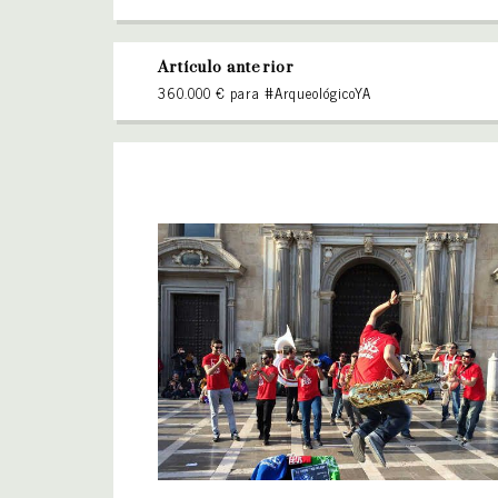
Artículo anterior
360.000 € para #ArqueológicoYA