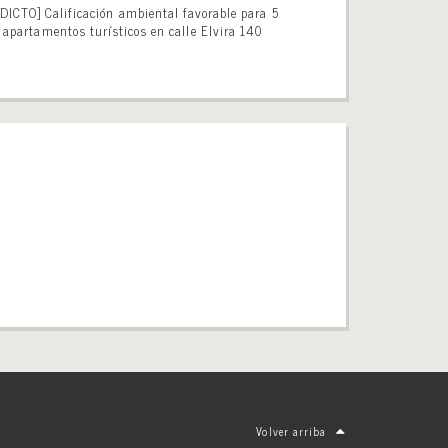
DICTO] Calificación ambiental favorable para 5
apartamentos turísticos en calle Elvira 140
Volver arriba