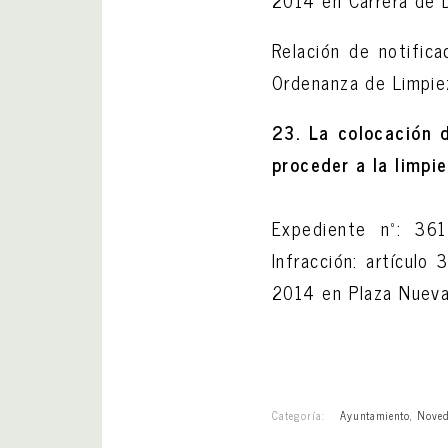
2014 en Carrera de D
Relación de notific
Ordenanza de Limpiez
23. La colocación d
proceder a la limpi
Expediente nº: 36
Infracción: artículo
2014 en Plaza Nueva.
Categoría:
Ayuntamiento
,
Noved