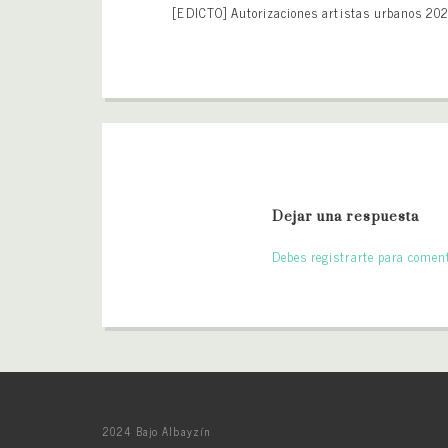
[EDICTO] Autorizaciones artistas urbanos 20
Dejar una respuesta
Debes registrarte para coment
2024 Bajo Albayzín