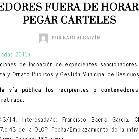
DORES FUERA DE HORARI
PEGAR CARTELES
POR BAJO ALBAIZÍN
aciones de Incoación de expedientes sancionadores 
a y Ornato Públicos y Gestión Municipal de Residuos
a vía pública los recipientes o contenedores
retirada.
43/14. Interesada/o: Francisco Baena García. C
 37.c.43 de la OLOP. Fecha/Emplazamiento de la infra