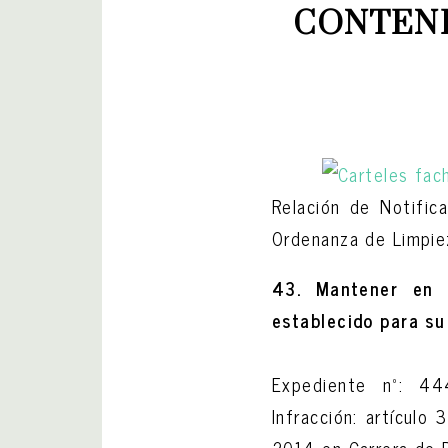
CONTENE
Relación de Notific
Ordenanza de Limpiez
43. Mantener en l
establecido para su 
Expediente nº: 44
Infracción: artículo