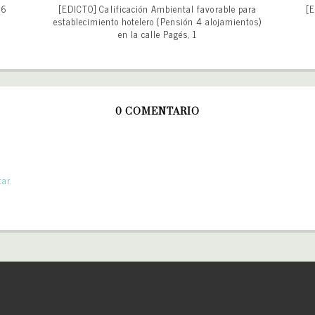
26
[EDICTO] Calificación Ambiental favorable para
[E
establecimiento hotelero (Pensión 4 alojamientos)
en la calle Pagés, 1
0 COMENTARIO
ar.