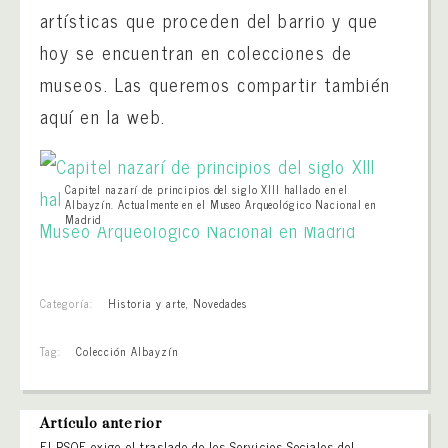
artísticas que proceden del barrio y que
hoy se encuentran en colecciones de
museos. Las queremos compartir también
aquí en la web.
Capitel nazarí de principios del siglo XIII hallado en el
Albayzín. Actualmente en el Museo Arqueológico Nacional en
Madrid
Categoría:
Historia y arte
,
Novedades
Tag:
Colección Albayzín
Artículo anterior
El PSOE exige el traslado de los Servicios Sociales del