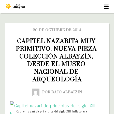
20 DE OCTUBRE DE 2014
CAPITEL NAZARITA MUY 
PRIMITIVO. NUEVA PIEZA 
COLECCIÓN ALBAYZÍN, 
DESDE EL MUSEO 
NACIONAL DE 
ARQUEOLOGÍA
POR BAJO ALBAIZÍN
Capitel nazarí de principios del siglo XIII hallado en el