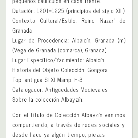
pequeños caulículos en cada frente.
Datación: 1201=1225 (principios del siglo XIII)
Contexto Cultural/Estilo: Reino Nazarí de
Granada
Lugar de Procedencia: Albaicín, Granada (m)
(Vega de Granada (comarca), Granada)
Lugar Específico/Yacimiento: Albaicín
Historia del Objeto Colección: Gongora
Top. antigua Sl XI Mamp. H-3
Catalogador: Antigüedades Medievales
Sobre la colección Albayzín:
Con el título de Colección Albayzín venimos
compartiendo, a través de redes sociales y
desde hace ya algún tiempo, piezas