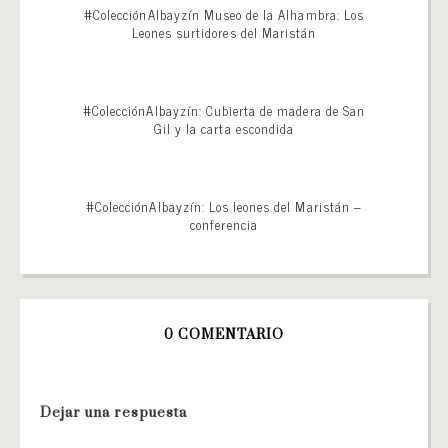
#ColecciónAlbayzín Museo de la Alhambra: Los
Leones surtidores del Maristán
#ColecciónAlbayzín: Cubierta de madera de San
Gil y la carta escondida
#ColecciónAlbayzín: Los leones del Maristán –
conferencia
0 COMENTARIO
Dejar una respuesta