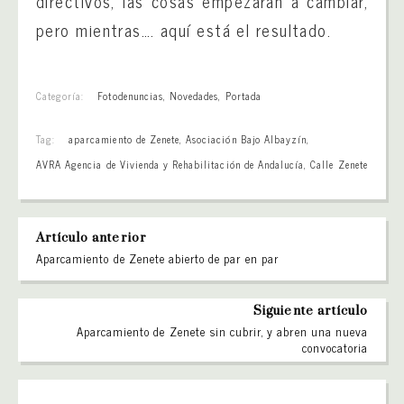
directivos, las cosas empezarán a cambiar,
pero mientras…. aquí está el resultado.
Categoría:
Fotodenuncias
,
Novedades
,
Portada
Tag:
aparcamiento de Zenete
,
Asociación Bajo Albayzín
,
AVRA Agencia de Vivienda y Rehabilitación de Andalucía
,
Calle Zenete
Artículo anterior
Aparcamiento de Zenete abierto de par en par
Siguiente artículo
Aparcamiento de Zenete sin cubrir, y abren una nueva
convocatoria