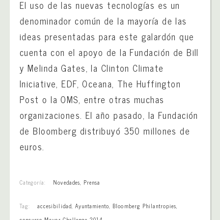
El uso de las nuevas tecnologías es un
denominador común de la mayoría de las
ideas presentadas para este galardón que
cuenta con el apoyo de la Fundación de Bill
y Melinda Gates, la Clinton Climate
Iniciative, EDF, Oceana, The Huffington
Post o la OMS, entre otras muchas
organizaciones. El año pasado, la Fundación
de Bloomberg distribuyó 350 millones de
euros.
Categoría:
Novedades
,
Prensa
Tag:
accesibilidad
,
Ayuntamiento
,
Bloomberg Philantropies
,
concurso Mayor Challenge 2014