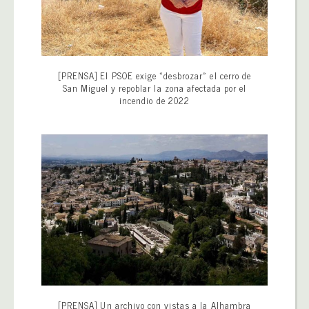
[PRENSA] El PSOE exige «desbrozar» el cerro de
San Miguel y repoblar la zona afectada por el
incendio de 2022
[PRENSA] Un archivo con vistas a la Alhambra