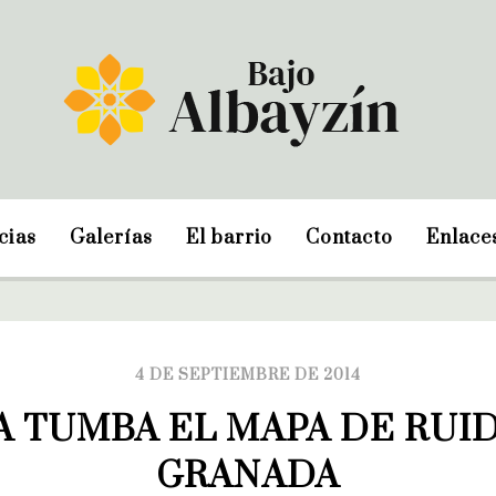
cias
Galerías
El barrio
Contacto
Enlace
4 DE SEPTIEMBRE DE 2014
A TUMBA EL MAPA DE RUID
GRANADA