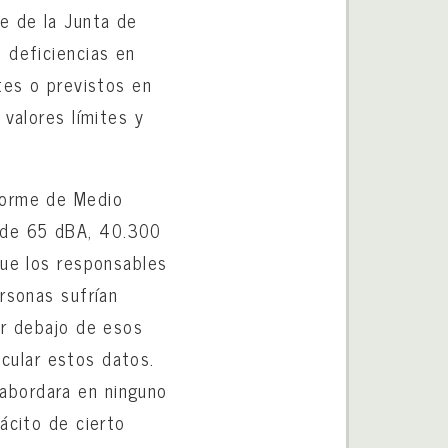
e de la Junta de
 deficiencias en
tes o previstos en
 valores límites y
forme de Medio
 de 65 dBA, 40.300
que los responsables
rsonas sufrían
or debajo de esos
lcular estos datos.
abordara en ninguno
ácito de cierto