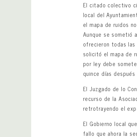
El citado colectivo 
local del Ayuntamie
el mapa de ruidos no
Aunque se sometió a 
ofrecieron todas las
solicitó el mapa de 
por ley debe somete
quince días después 
El Juzgado de lo Con
recurso de la Asocia
retrotrayendo el expe
El Gobierno local qu
fallo que ahora la s