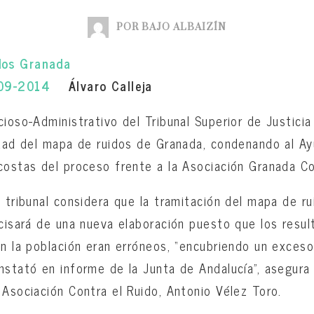
POR BAJO ALBAIZÍN
-09-2014
Álvaro Calleja
cioso-Administrativo del Tribunal Superior de Justicia
idad del mapa de ruidos de Granada, condenando al A
costas del proceso frente a la Asociación Granada Co
o tribunal considera que la tramitación del mapa de r
ecisará de una nueva elaboración puesto que los resu
en la población eran erróneos, “encubriendo un exceso
nstató en informe de la Junta de Andalucía”, asegura
 Asociación Contra el Ruido, Antonio Vélez Toro.