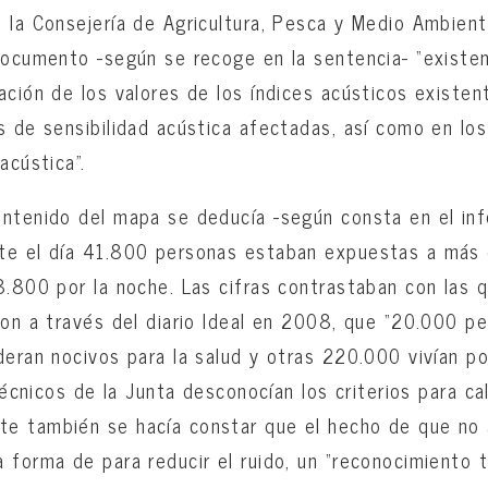
 la Consejería de Agricultura, Pesca y Medio Ambient
documento -según se recoge en la sentencia- “existen
ación de los valores de los índices acústicos existen
s de sensibilidad acústica afectadas, así como en los
acústica”.
ontenido del mapa se deducía -según consta en el in
te el día 41.800 personas estaban expuestas a más
8.800 por la noche. Las cifras contrastaban con las 
ron a través del diario Ideal en 2008, que “20.000 pe
deran nocivos para la salud y otras 220.000 vivían p
 técnicos de la Junta desconocían los criterios para ca
e también se hacía constar que el hecho de que no 
 forma de para reducir el ruido, un “reconocimiento t