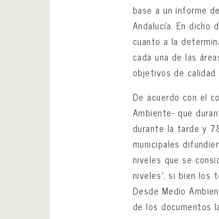
base a un informe de
Andalucía. En dicho 
cuanto a la determin
cada una de las área
objetivos de calidad 
De acuerdo con el c
Ambiente- que duran
durante la tarde y 7
municipales difundie
niveles que se consi
niveles”, si bien los
Desde Medio Ambient
de los documentos la