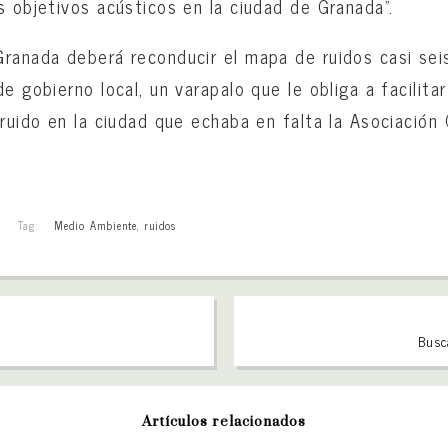
s objetivos acústicos en la ciudad de Granada”.
Granada deberá reconducir el mapa de ruidos casi se
e gobierno local, un varapalo que le obliga a facilit
 ruido en la ciudad que echaba en falta la Asociación
Tag:
Medio Ambiente
,
ruidos
Busc
Artículos relacionados