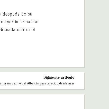
is después de su
ar mayor información
 Granada contra el
Siguiente artículo
an a un vecino del Albaicín desaparecido desde ayer