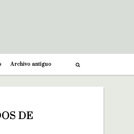
s
Archivo antiguo
OS DE 