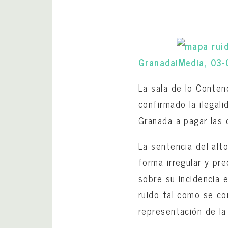
GranadaiMedia, 03
La sala de lo Conten
confirmado la ilegal
Granada a pagar las 
La sentencia del alt
forma irregular y pr
sobre su incidencia 
ruido tal como se co
representación de la