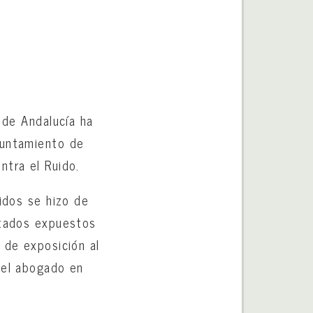
 de Andalucía ha
yuntamiento de
ntra el Ruido.
uidos se hizo de
ltados expuestos
 de exposición al
 el abogado en