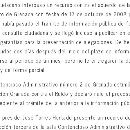
ciudadano interpuso un recurso contra el acuerdo de l
nto de Granada con fecha de 17 de octubre de 2008 
 había pasado el trámite de información pública de f
consulta ciudadana y se llegó incluso a publicar en e
 garantías para la presentación de alegaciones. De h
ruidos dos días después del inicio del plazo de inform
rse al periodo de un mes- pero no le entregaron la 
y de forma parcial.
tencioso Administrativo número 2 de Granada estimó 
ción Granada contra el Ruido y declaró nulo el proces
diente al trámite de la anterior a la información públ
e preside José Torres Hurtado presentó un recurso de
ección tercera de la sala Contencioso Administrativo