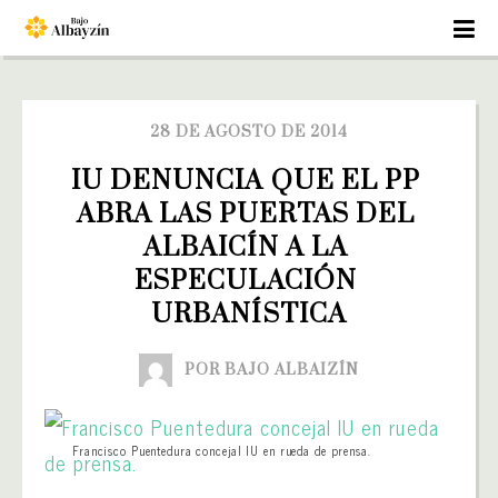
28 DE AGOSTO DE 2014
IU DENUNCIA QUE EL PP 
ABRA LAS PUERTAS DEL 
ALBAICÍN A LA 
ESPECULACIÓN 
URBANÍSTICA
POR BAJO ALBAIZÍN
Francisco Puentedura concejal IU en rueda de prensa.