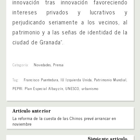
innovación tras innovación favoreciendo
intereses privados y lucrativos y
perjudicando seriamente a los vecinos, al
patrimonio y a las señas de identidad de la
ciudad de Granada”.
Categoría:
Novedades
,
Prensa
Tag:
Francisco Puentedura
,
IU Izquierda Unida
,
Patrimonio Mundial
,
PEPRI. Plan Especial Albayzín
,
UNESCO
,
urbanismo
Artículo anterior
La reforma de la cuesta de las Chinos prevé arrancar en
noviembre
Siguiente artículo