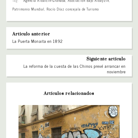
Tag:
Agencia Albaicín-Granada
,
Asociación Bajo Albayzín
,
Patrimonio Mundial
,
Rocío Díaz concejala de Turismo
Artículo anterior
La Puerta Monaita en 1892
Siguiente artículo
La reforma de la cuesta de las Chinos prevé arrancar en
noviembre
Artículos relacionados