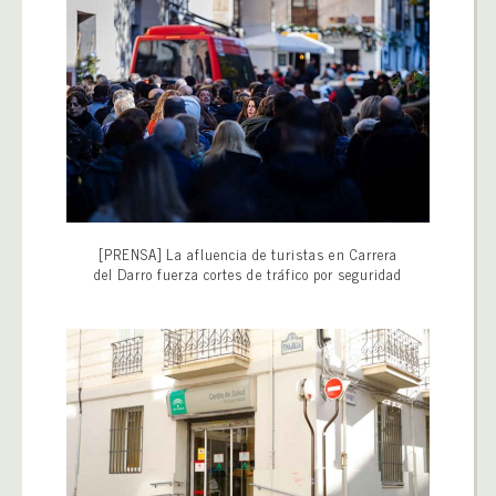
[PRENSA] La afluencia de turistas en Carrera
del Darro fuerza cortes de tráfico por seguridad