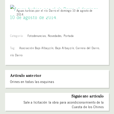
Aguas turbias por el río Darro el domingo 10 de agosto de
2014.
Categoría:
Fotodenuncias
,
Novedades
,
Portada
Tag:
Asociación Bajo Albayzín
,
Bajo Albayzín
,
Carrera del Darro
,
río Darro
Artículo anterior
Orines en todas las esquinas
Siguiente artículo
Sale a licitación la obra para acondicionamiento de la
Cuesta de los Chinos