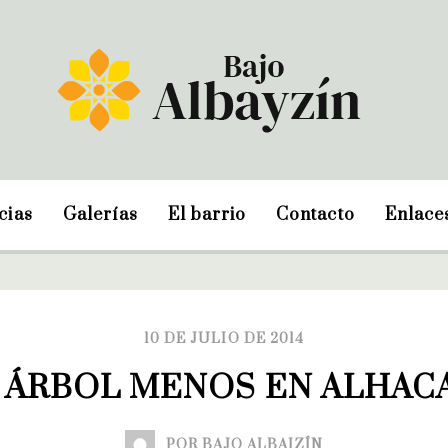
cias
Galerías
El barrio
Contacto
Enlace
10 DE JULIO DE 2014
 ÁRBOL MENOS EN ALHAC
POR BAJO ALBAIZÍN