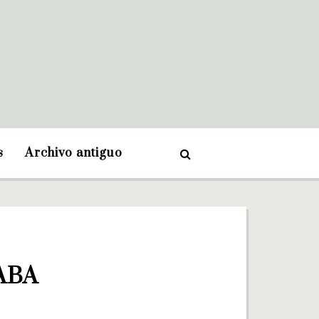
s
Archivo antiguo
ABA