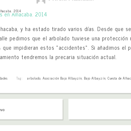
Alhacaba. 2014
hacaba, y ha estado tirado varios días. Desde que se 
alle pedimos que el arbolado tuviese una protección
 que impidieran estos «accidentes». Si añadimos el 
amiento tendremos la precaria situación actual.
dades
Tag:
arbolado
,
Asociación Bajo Albayzín
,
Bajo Albayzín
,
Cuesta de Alha
evo