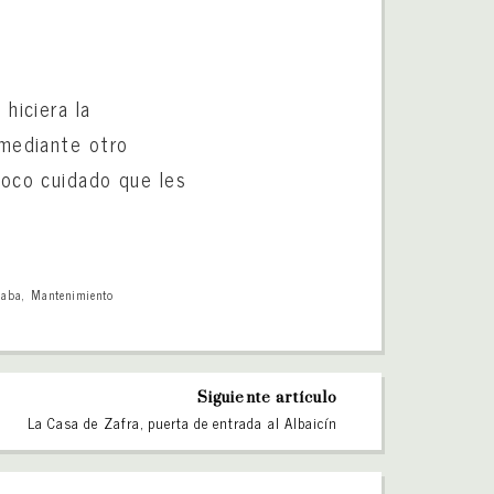
hiciera la
 mediante otro
poco cuidado que les
caba
,
Mantenimiento
Siguiente artículo
La Casa de Zafra, puerta de entrada al Albaicín