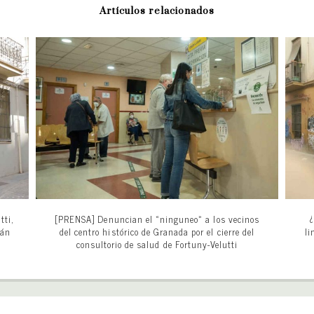
Artículos relacionados
tti,
[PRENSA] Denuncian el «ninguneo» a los vecinos
¿
tán
del centro histórico de Granada por el cierre del
li
consultorio de salud de Fortuny-Velutti