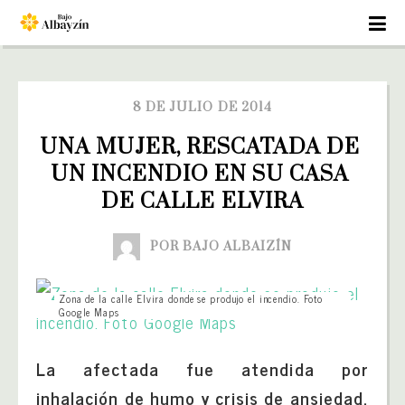
8 DE JULIO DE 2014
UNA MUJER, RESCATADA DE 
UN INCENDIO EN SU CASA 
DE CALLE ELVIRA
POR BAJO ALBAIZÍN
Zona de la calle Elvira donde se produjo el incendio. Foto
Google Maps
La afectada fue atendida por
inhalación de humo y crisis de ansiedad,