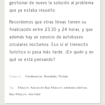
gestionar de nuevo la solución al problema
que ya estaba resuelto.
Recordemos que otras líneas tienen su
finalización entre 23:30 y 24 horas, y que
además hay un servicio de autobuses
circulares nocturnos. Eso sí el trenecito
turístico si pasa más tarde. ¿En quién y en
qué se está pensando?
Categoría:
Fotodenuncias
,
Novedades
,
Portada
Tag:
Albayzín
,
Asociación Bajo Albayzín
,
autobuses públicos
,
Bajo Albayzín
,
movilidad