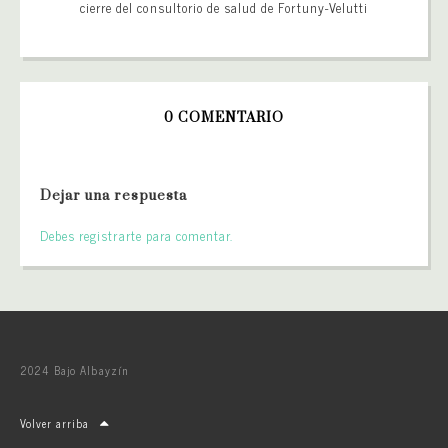
cierre del consultorio de salud de Fortuny-Velutti
0 COMENTARIO
Dejar una respuesta
Debes registrarte para comentar.
2024 Bajo Albayzín
Volver arriba