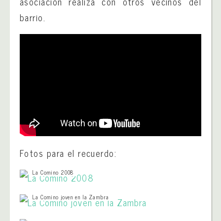
asociación realiza con otros vecinos del
barrio.
Fotos para el recuerdo:
La Comino 2008
La Comino joven en la Zambra