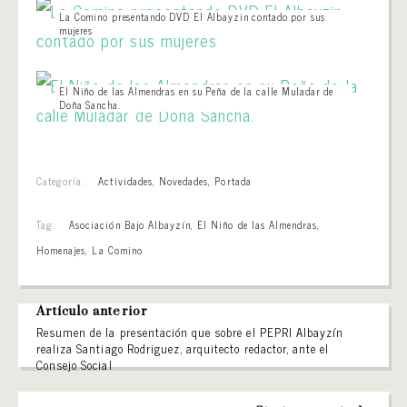
La Comino presentando DVD El Albayzin contado por sus
mujeres
El Niño de las Almendras en su Peña de la calle Muladar de
Doña Sancha.
Categoría:
Actividades
,
Novedades
,
Portada
Tag:
Asociación Bajo Albayzín
,
El Niño de las Almendras
,
Homenajes
,
La Comino
Artículo anterior
Resumen de la presentación que sobre el PEPRI Albayzín
realiza Santiago Rodriguez, arquitecto redactor, ante el
Consejo Social