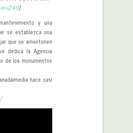
id=i249
]
 mantenimiento y una
ue se establezca una
ejar que se amontonen
se dedica la Agencia
ario de los monumentos
anadaimedia hace casi
n/