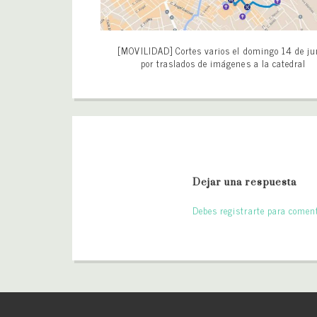
[MOVILIDAD] Cortes varios el domingo 14 de ju
por traslados de imágenes a la catedral
Dejar una respuesta
Debes registrarte para coment