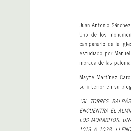
Juan Antonio Sánche
Uno de los monumento
campanario de la igl
estudiado por Manuel
morada de las palomas
Mayte Martínez Caro
su interior en su bl
«SI TORRES BALBÁ
ENCUENTRA EL ALMIN
LOS MORABITOS, UN
1013 A 1038. LLEN