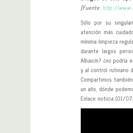
[Fuente:
http://www.
Sólo por su singula
atención más cuidad
mínima limpieza regu
durante largos peri
Albaicín? ¿no podría 
y al control rutinario
Compartimos también 
un año, dónde podem
Enlace noticia (01/0