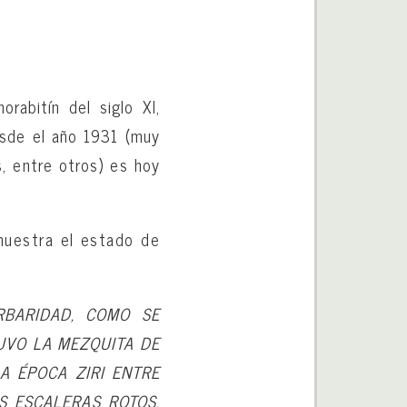
rabitín del siglo XI,
esde el año 1931 (muy
, entre otros) es hoy
muestra el estado de
RBARIDAD, COMO SE
TUVO LA MEZQUITA DE
A ÉPOCA ZIRI ENTRE
S ESCALERAS ROTOS,