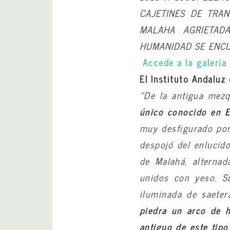
CAJETINES DE TRA
MALAHA AGRIETAD
HUMANIDAD SE ENCUE
Accede a la galería
El Instituto Andaluz 
«De la antigua mez
único conocido en E
muy desfigurado por
despojó del enlucido
de Malahá, alternad
unidos con yeso. S
iluminada de saete
piedra un arco de h
antiguo de este tip