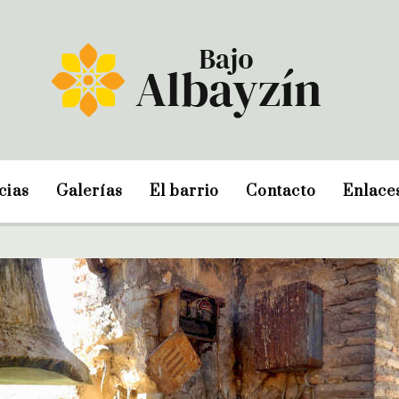
cias
Galerías
El barrio
Contacto
Enlace