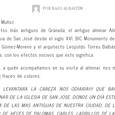
POR BAJO ALBAIZÍN
z Muñoz
s más antiguos de Granada, el antiguo alminar Almo
esia de San José desde el siglo XVI, BIC Monumento d
 Gómez-Moreno y el arquitecto Leopoldo Torres Balbás
, con los efectos nocivos que esto significa.
, a quién acompañamos en su visita al alminar, nos 
og Haces de colores:
S LEVANTARA LA CABEZA NOS ODIARÍA!!!! QUE BA
AR DE LA IGLESIA DE SAN JOSE, DONDE UN DÍA ES
A DE LAS MAS ANTIGUAS DE NUESTRA CIUDAD, DE L
O DE HECES DE PALOMAS, CABLES, LADRILLOS DE LA