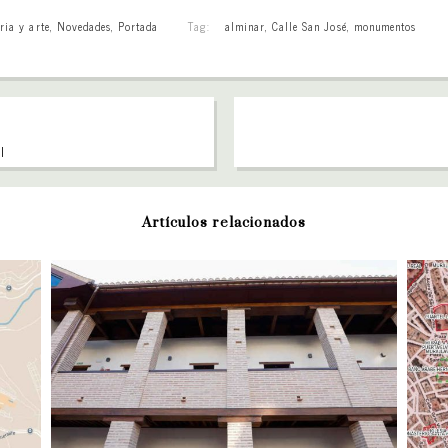
ria y arte
,
Novedades
,
Portada
Tag:
alminar
,
Calle San José
,
monumentos
l
Artículos relacionados