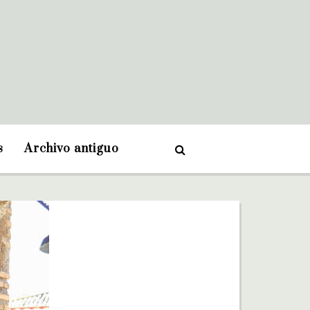
s
Archivo antiguo