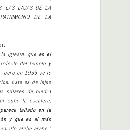
, LAS LAJAS DE LA
PATRIMONIO DE LA
ar:
 la iglesia, que
es el
nordeste del templo y
, pero en 1935 se le
ica. Este es de lajas
s sillares de piedra
r sube la escalera,
parece tallado en la
lcón y que es el más
encillo aljibe árabe.»