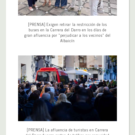
[PRENSA] Exigen retirar la restricción de los
buses en la Carrera del Darro en los días de
gran afluencia por «perjudicar a los vecinos» del
Albaicín
[PRENSA] La afluencia de turistas en Carrera