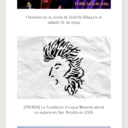
Flamenco en la Junta de Distrito Albayzín el
sábado 16 de mayo
[PRENSA] La Fundación Enrique Morente abrirá
su espacio en San Nicolás en 2026