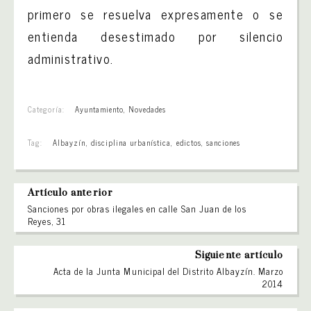
primero se resuelva expresamente o se
entienda desestimado por silencio
administrativo.
Categoría:
Ayuntamiento
,
Novedades
Tag:
Albayzín
,
disciplina urbanística
,
edictos
,
sanciones
Artículo anterior
Sanciones por obras ilegales en calle San Juan de los
Reyes, 31
Siguiente artículo
Acta de la Junta Municipal del Distrito Albayzín. Marzo
2014