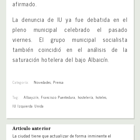
afirmado.
La denuncia de IU ya fue debatida en el
pleno municipal celebrado el pasado
viernes. El grupo municipal socialista
también coincidió en el análisis de la
saturación hotelera del bajo Albaicín.
Categoría:
Novedades
,
Prensa
Tag:
Albayzín
,
Francisco Puentedura
,
hostelería
,
hoteles
,
IU Izquierda Unida
Artículo anterior
La ciudad tiene que actualizar de forma inminente el