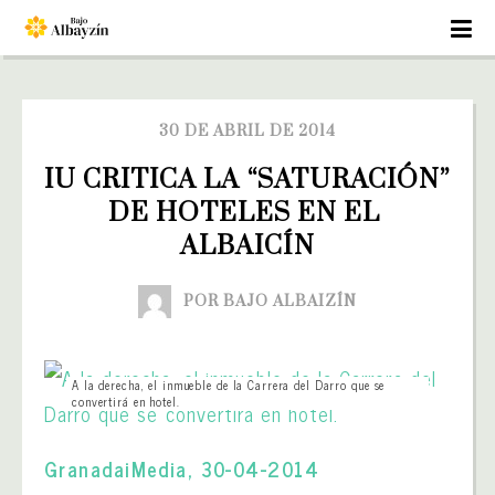
30 DE ABRIL DE 2014
IU CRITICA LA “SATURACIÓN” 
DE HOTELES EN EL 
ALBAICÍN
POR BAJO ALBAIZÍN
A la derecha, el inmueble de la Carrera del Darro que se
convertirá en hotel.
GranadaiMedia, 30-04-2014