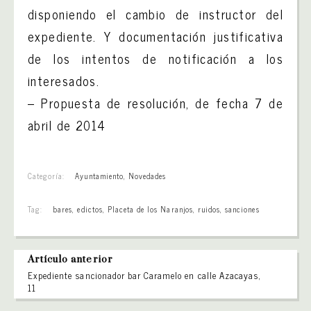
disponiendo el cambio de instructor del
expediente. Y documentación justificativa
de los intentos de notificación a los
interesados.
– Propuesta de resolución, de fecha 7 de
abril de 2014
Categoría:
Ayuntamiento
,
Novedades
Tag:
bares
,
edictos
,
Placeta de los Naranjos
,
ruidos
,
sanciones
Artículo anterior
Expediente sancionador bar Caramelo en calle Azacayas,
11