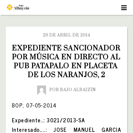
29 DE ABRIL DE 2014
EXPEDIENTE SANCIONADOR 
POR MÚSICA EN DIRECTO AL 
PUB PATAPALO EN PLACETA 
DE LOS NARANJOS, 2
POR BAJO ALBAIZÍN
BOP, 07-05-2014
Expediente..: 3021/2013-SA
Interesado…..: JOSE MANUEL GARCIA