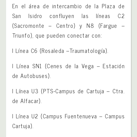
En el área de intercambio de la Plaza de
San Isidro confluyen las líneas C2
(Sacromonte – Centro) y N8 (Fargue –
Triunfo), que pueden conectar con:
l Línea C6 (Rosaleda –Traumatología).
l Línea SN1 (Cenes de la Vega – Estación
de Autobuses).
l Línea U3 (PTS-Campus de Cartuja – Ctra.
de Alfacar).
l Línea U2 (Campus Fuentenueva – Campus
Cartuja).