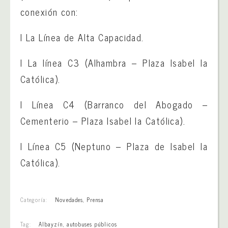
conexión con:
l La Línea de Alta Capacidad.
l La línea C3 (Alhambra – Plaza Isabel la
Católica).
l Línea C4 (Barranco del Abogado –
Cementerio – Plaza Isabel la Católica).
l Línea C5 (Neptuno – Plaza de Isabel la
Católica).
Categoría:
Novedades
,
Prensa
Tag:
Albayzín
,
autobuses públicos