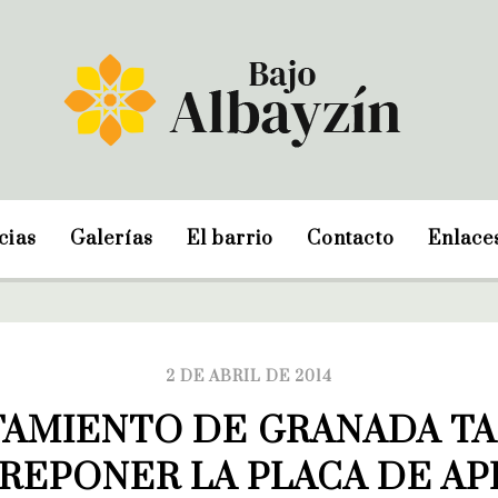
cias
Galerías
El barrio
Contacto
Enlace
2 DE ABRIL DE 2014
TAMIENTO DE GRANADA TA
REPONER LA PLACA DE APP