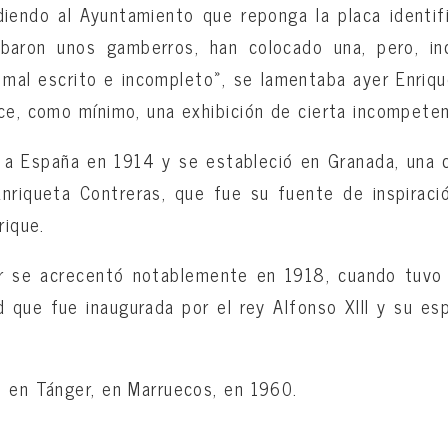
iendo al Ayuntamiento que reponga la placa identifi
baron unos gamberros, han colocado una, pero, inc
 mal escrito e incompleto», se lamentaba ayer Enriq
ce, como mínimo, una exhibición de cierta incompeten
 a España en 1914 y se estableció en Granada, una 
nriqueta Contreras, que fue su fuente de inspiraci
rique.
 se acrecentó notablemente en 1918, cuando tuvo 
 que fue inaugurada por el rey Alfonso XIII y su es
 en Tánger, en Marruecos, en 1960.