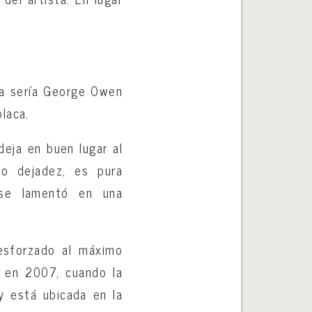
sta sería George Owen
laca.
deja en buen lugar al
 o dejadez, es pura
, se lamentó en una
esforzado al máximo
ó en 2007, cuando la
 y está ubicada en la