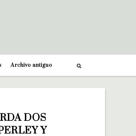
s
Archivo antiguo
RDA DOS 
ERLEY Y 