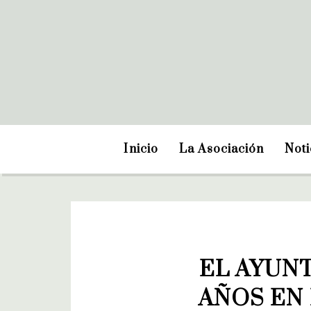
Inicio
La Asociación
Noti
EL AYUN
AÑOS EN 