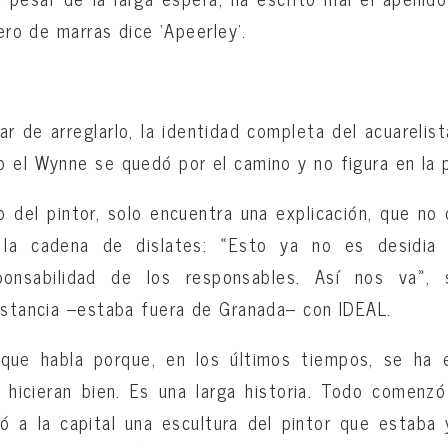
rero de marras dice ‘Apeerley’.
r de arreglarlo, la identidad completa del acuareli
 el Wynne se quedó por el camino y no figura en la p
jo del pintor, solo encuentra una explicación, que no 
 la cadena de dislates: «Esto ya no es desidia
sponsabilidad de los responsables. Así nos va»
istancia –estaba fuera de Granada– con IDEAL.
 que habla porque, en los últimos tiempos, se ha 
 hicieran bien. Es una larga historia. Todo comenz
ó a la capital una escultura del pintor que estaba