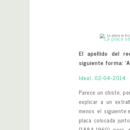
La placa se hiz
El apellido del r
siguiente forma: ‘A
Ideal, 02-04-2014
Parece un chiste, per
explicar a un extr
menos el siguiente
placa colocada junto
(1884-1960), pero, a