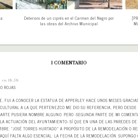
ta
Deterioro de un ciprés en el Carmen del Negro por
[PR
las obras del Archivo Municipal
Mi
1 COMENTARIO
4 en 18:58
O ROJAS
, FUI A CONOCER LA ESTATUA DE APPERLEY HACE UNOS MESES GRACIA
 CULTURAL A LA QUE PERTENEZCO ME DIO SU REFERENCIA, PERO DESD
PARTE PUSIERA NOMBRE ALGUNO. PERO -SEGUNDA PARTE DE MI COMENT
 LA ACTUACIÓN DEL AYUNTAMIENTO- SÍ QUE EN UNA DE LAS PAREDES DE
BRE: «JOSÉ TORRES HURTADO» A PROPÓSITO DE LA REMODELACIÓN O R
AQUÍ FALTA ALGO ESENCIAL: LA FECHA DE LA REMODELACIÓN. SUPONGO