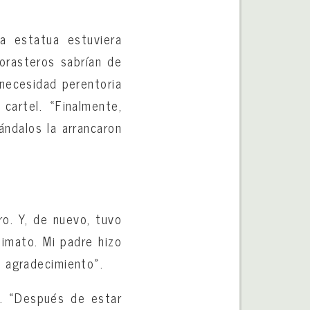
a estatua estuviera
orasteros sabrían de
 necesidad perentoria
cartel. «Finalmente,
ndalos la arrancaron
ro. Y, de nuevo, tuvo
imato. Mi padre hizo
y agradecimiento».
l. «Después de estar