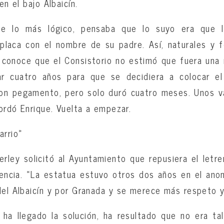
en el bajo Albaicín.
de lo más lógico, pensaba que lo suyo era que l
laca con el nombre de su padre. Así, naturales y f
 conoce que el Consistorio no estimó que fuera una
r cuatro años para que se decidiera a colocar el 
con pegamento, pero solo duró cuatro meses. Unos vá
cordó Enrique. Vuelta a empezar.
arrio»
erley solicitó al Ayuntamiento que repusiera el letre
encia. «La estatua estuvo otros dos años en el anon
del Albaicín y por Granada y se merece más respeto 
ha llegado la solución, ha resultado que no era ta