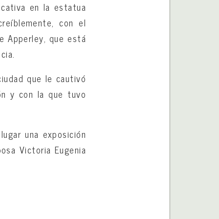
cativa en la estatua
reíblemente, con el
ue Apperley, que está
cia.
ciudad que le cautivó
ón y con la que tuvo
lugar una exposición
posa Victoria Eugenia