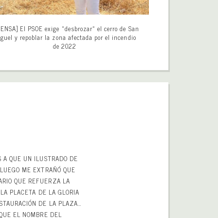
ENSA] El PSOE exige «desbrozar» el cerro de San
guel y repoblar la zona afectada por el incendio
de 2022
S A QUE UN ILUSTRADO DE
E LUEGO ME EXTRAÑÓ QUE
ARIO QUE REFUERZA LA
 LA PLACETA DE LA GLORIA
ESTAURACIÓN DE LA PLAZA…
 QUE EL NOMBRE DEL