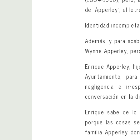
de ‘Apperley’, el let
Identidad incompleta
Además, y para acaba
Wynne Apperley, pero
Enrique Apperley, hi
Ayuntamiento, para
negligencia e irre
conversación en la d
Enrique sabe de lo
porque las cosas se
familia Apperley don