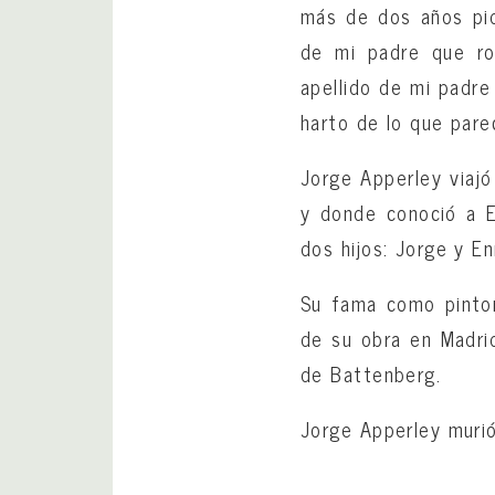
más de dos años pid
de mi padre que ro
apellido de mi padre
harto de lo que pare
Jorge Apperley viajó
y donde conoció a E
dos hijos: Jorge y En
Su fama como pintor
de su obra en Madrid
de Battenberg.
Jorge Apperley murió