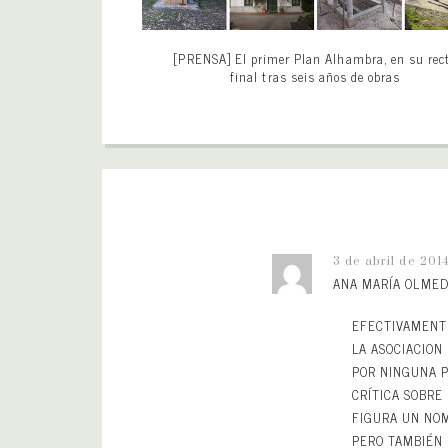
[PRENSA] El primer Plan Alhambra, en su rec
final tras seis años de obras
3 de abril de 201
ANA MARÍA OLMED
EFECTIVAMENTE
LA ASOCIACION
POR NINGUNA 
CRÍTICA SOBRE
FIGURA UN NOM
PERO TAMBIÉN 