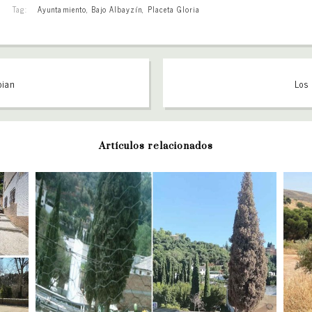
Tag:
Ayuntamiento
,
Bajo Albayzín
,
Placeta Gloria
bian
Los 
Artículos relacionados