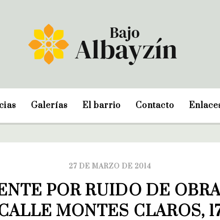
cias
Galerías
El barrio
Contacto
Enlace
27 DE MARZO DE 2014
ENTE POR RUIDO DE OBRAS
CALLE MONTES CLAROS, 1