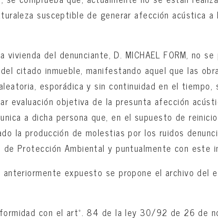
aturaleza susceptible de generar afección acústica a 
e la vivienda del denunciante, D. MICHAEL FORM, no se 
del citado inmueble, manifestando aquel que las obr
aleatoria, esporádica y sin continuidad en el tiempo, 
zar evaluación objetiva de la presunta afección acústi
nica a dicha persona que, en el supuesto de reinicio
ado la producción de molestias por los ruidos denunc
o de Protección Ambiental y puntualmente con este i
o anteriormente expuesto se propone el archivo del 
nformidad con el artº. 84 de la ley 30/92 de 26 de 