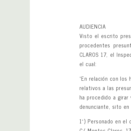
AUDIENCIA
Visto el escrito pre
procedentes presun
CLAROS 17, el Inspe
el cual:
“En relación con los
relativos a las presu
ha procedido a girar 
denunciante, sito e
1º) Personado en el 
C/ Montes Claros, 17