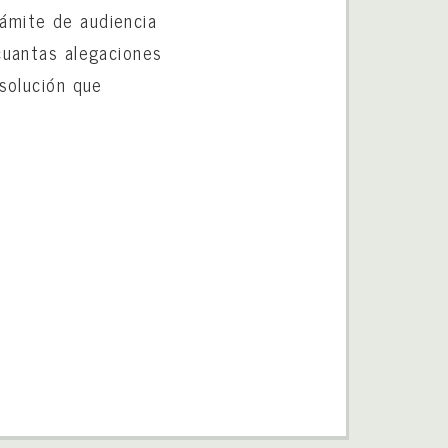
ámite de audiencia
 cuantas alegaciones
esolución que