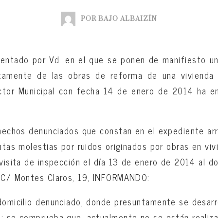
POR BAJO ALBAIZÍN
sentado por Vd. en el que se ponen de manifiesto u
tamente de las obras de reforma de una viviend
ctor Municipal con fecha 14 de enero de 2014 ha e
 hechos denunciados que constan en el expediente arr
ntas molestias por ruidos originados por obras en vivi
visita de inspección el día 13 de enero de 2014 al do
n C/ Montes Claros, 19, INFORMANDO:
domicilio denunciado, donde presuntamente se desarro
; se comprueba que, actualmente no se están realiza