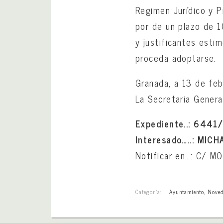
Regimen Jurídico y P
por de un plazo de 1
y justificantes esti
proceda adoptarse.
Granada, a 13 de fe
La Secretaria Genera
Expediente..: 6441
Interesado…..: MIC
Notificar en…: C/ 
Categoría:
Ayuntamiento
,
Noved