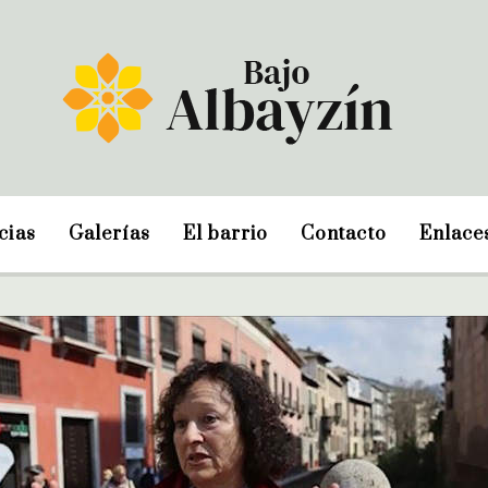
cias
Galerías
El barrio
Contacto
Enlace