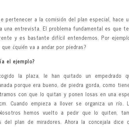
 pertenecer a la comisión del plan especial, hace u
a una entrevista. El problema fundamental es que 
rente y es bastante difícil entendernos. Por ejempl
 que ¿quién va a andar por piedras?
ía el ejemplo?
cogido la plaza, le han quitado un empedrado 
anada porque era bueno, de piedra gorda, como tiene
tramos con que lo quitan y ponen losas en una espe
cm. Cuando empieza a llover se organiza un río. 
osotros hemos vuelto a pedir que lo quiten, tam
s del plan de miradores. Ahora la concejala dice 