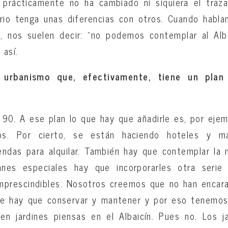
prácticamente no ha cambiado ni siquiera el traza
rio tenga unas diferencias con otros. Cuando habl
o, nos suelen decir: “no podemos contemplar al Alb
 así.
urbanismo que, efectivamente, tiene un plan
90. A ese plan lo que hay que añadirle es, por ejemp
ios. Por cierto, se están haciendo hoteles y m
endas para alquilar. También hay que contemplar la 
anes especiales hay que incorporarles otra serie
prescindibles. Nosotros creemos que no han encara
ue hay que conservar y mantener y por eso tenemo
 en jardines piensas en el Albaicín. Pues no. Los j