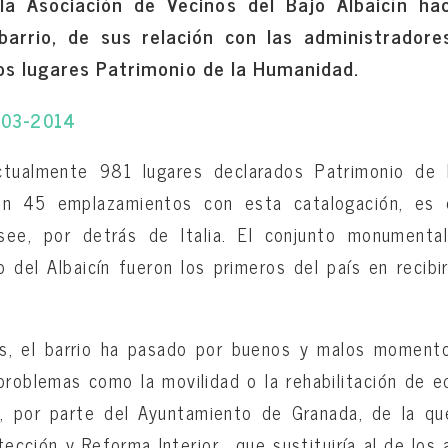
la Asociación de Vecinos del Bajo Albaicín h
barrio, de sus relación con las administrador
os lugares Patrimonio de la Humanidad.
7-03-2014
tualmente 981 lugares declarados Patrimonio de 
n 45 emplazamientos con esta catalogación, es 
e, por detrás de Italia. El conjunto monumental
o del Albaicín fueron los primeros del país en recibir
s, el barrio ha pasado por buenos y malos moment
roblemas como la movilidad o la rehabilitación de e
da, por parte del Ayuntamiento de Granada, de la qu
tección y Reforma Interior, que sustituiría al de los