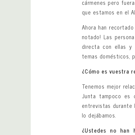
cármenes pero fuera 
que estamos en el Al
Ahora han recortado 
notado! Las persona
directa con ellas 
temas domésticos, pa
¿Cómo es vuestra re
Tenemos mejor relac
Junta tampoco es q
entrevistas durante
lo dejábamos.
¿Ustedes no han 