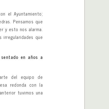
 con el Ayuntamiento;
piedras. Pensamos que
er y esto nos alarma.
 irregularidades que
s sentado en años a
parte del equipo de
mesa redonda con la
anterior tuvimos una