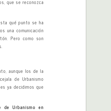
cos, que se reconozca
Hasta qué punto se ha
mos una comunicación
ntón. Pero como son
s.
to, aunque los de la
cejala de Urbanismo
ues ya decidimos que
e de Urbanismo en