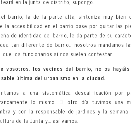
teará en la junta de distrito, supongo.
el barrio, la de la parte alta, sintoniza muy bien
e la accesibilidad en el barrio pase por quitar las 
seña de identidad del barrio, le da parte de su caráct
ea tan diferente de barrio… nosotros mandamos las
 que los funcionarios sí nos suelen contestar.
e vosotros, los vecinos del barrio, no os hayái
nsable última del urbanismo en la ciudad.
ntamos a una sistemática descalificación por 
rancamente lo mismo. El otro día tuvimos una 
ambra y con la responsable de jardines y la semana 
ultura de la Junta y… así vamos.