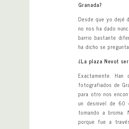
Granada?
Desde que yo dejé de
no nos ha dado nunc
barrio bastante dife
ha dicho se pregunta
¿La plaza Nevot ser
Exactamente. Han 
fotografiados de Gr
para otro nos encon
un desnivel de 60 
tomando a broma. N
porque fue a travé