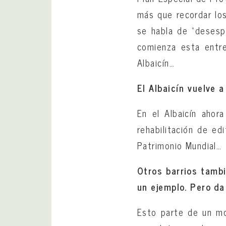
más que recordar los
se habla de “desespe
comienza esta entre
Albaicín…
El Albaicín vuelve 
En el Albaicín ahor
rehabilitación de ed
Patrimonio Mundial…
Otros barrios tamb
un ejemplo. Pero da
Esto parte de un mod