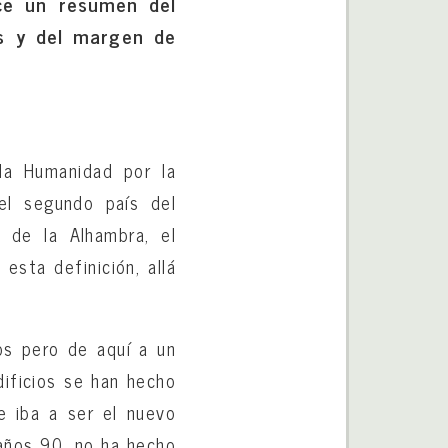
ace un resumen del
es y del margen de
la Humanidad por la
el segundo país del
 de la Alhambra, el
 esta definición, allá
os pero de aquí a un
dificios se han hecho
e iba a ser el nuevo
 años 90, no ha hecho