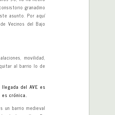
consistorio granadino
este asunto. Por aquí
 de Vecinos del Bajo
.
laciones, movilidad,
uitar al barrio lo de
 llegada del AVE es
 es crónica.
es un barrio medieval