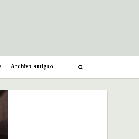
s
Archivo antiguo