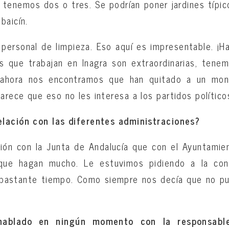
tenemos dos o tres. Se podrían poner jardines típi
baicín.
personal de limpieza. Eso aquí es impresentable. ¡
s que trabajan en Inagra son extraordinarias, tene
y ahora nos encontramos que han quitado a un mo
rece que eso no les interesa a los partidos político
lación con las diferentes administraciones?
ión con la Junta de Andalucía que con el Ayuntamien
ue hagan mucho. Le estuvimos pidiendo a la con
 bastante tiempo. Como siempre nos decía que no p
hablado en ningún momento con la responsabl