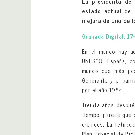
La presidenta de 
estado actual de 
mejora de uno de l
Granada Digital, 1
En el mundo hay ac
UNESCO. España, co
mundo que más pose
Generalife y el barri
por el año 1984.
Treinta años despué
tiempo, parece que p
crónicos. La retira
Plan Especial de Pro