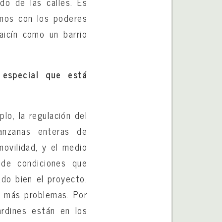
do de las calles. Es
amos con los poderes
aicín como un barrio
 especial que está
lo, la regulación del
anzanas enteras de
movilidad, y el medio
 de condiciones que
do bien el proyecto.
s más problemas. Por
ardines están en los