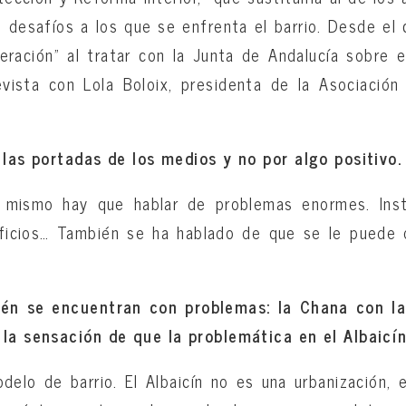
 desafíos a los que se enfrenta el barrio. Desde el 
ración” al tratar con la Junta de Andalucía sobre 
vista con Lola Boloix, presidenta de la Asociación
a las portadas de los medios y no por algo positivo
a mismo hay que hablar de problemas enormes. Insta
ificios… También se ha hablado de que se le puede q
ién se encuentran con problemas: la Chana con la
 la sensación de que la problemática en el Albaicín
elo de barrio. El Albaicín no es una urbanización, 