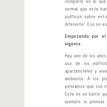
completo en el que 
normal que este bar
políticos sobre est
diferente”. Eso no es
Empezando por el 
vigente.
Hay uno de los años 
uso de los edific
apartahoteles y vivi
ambiente. A los pl
pensamos que son im
Este es un barrio q
ejemplo, si piensas