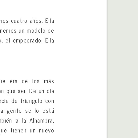
nos cuatro años. Ella
tenemos un modelo de
o, el empedrado. Ella
que era de los más
n que ser. De un día
cie de triangulo con
La gente se lo está
bién a la Alhambra,
que tienen un nuevo