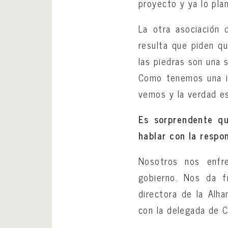
proyecto y ya lo plan
La otra asociación d
resulta que piden qu
las piedras son una 
Como tenemos una id
vemos y la verdad es
Es sorprendente qu
hablar con la respo
Nosotros nos enfre
gobierno. Nos da f
directora de la Alh
con la delegada de C