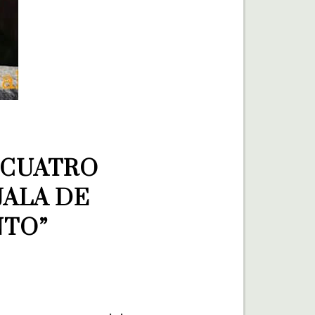
 CUATRO 
ALA DE 
NTO”