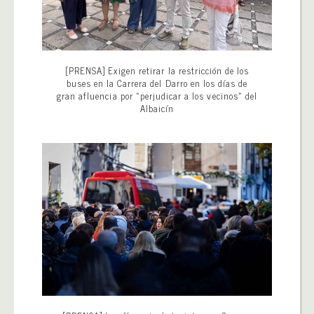
[PRENSA] Exigen retirar la restricción de los
buses en la Carrera del Darro en los días de
gran afluencia por «perjudicar a los vecinos» del
Albaicín