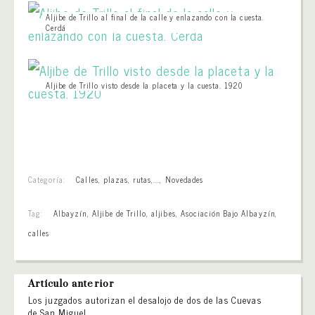
Aljibe de Trillo al final de la calle y enlazando con la cuesta.
Cerdá
Aljibe de Trillo visto desde la placeta y la cuesta. 1920
Categoría:
Calles, plazas, rutas,...
,
Novedades
Tag:
Albayzín
,
Aljibe de Trillo
,
aljibes
,
Asociación Bajo Albayzín
,
calles
Artículo anterior
Los juzgados autorizan el desalojo de dos de las Cuevas
de San Miguel