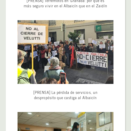
[PRENSA] Terremotos en Granada: por qué es
más seguro vivir en el Albaicín que en el Zaidín
[PRENSA] La pérdida de servicios, un
despropósito que castiga al Albaicín