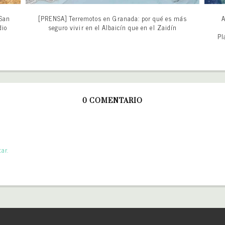
 San
[PRENSA] Terremotos en Granada: por qué es más
A
dio
seguro vivir en el Albaicín que en el Zaidín
Pl
0 COMENTARIO
ar.