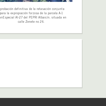
probación definitiva de la retasación conjunta
para la expropiación forzosa de la parcela A-1
anEspecial AI-27 del PEPRI Albaicín, situada en
calle Zenete no 26.