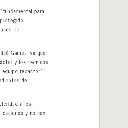
 «fundamental para
sprotegido,
 años de
xplicó Gámez, ya que
actor y los técnicos
o equipo redactor».
endientes de
leridad a los
ficaciones y no han