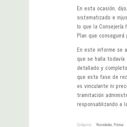
En esta ocasión, dij
sistematizado e inju
lo que la Consejería
Plan que conseguirá 
En este informe se a
que se halla todavía
detallado y completo
que esta fase de red
es vinculante ni pre
tramitación administ
responsablizando a l
Categoría:
Novedades
,
Prensa