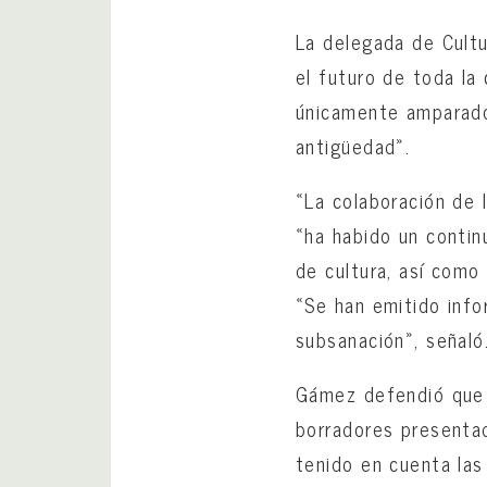
La delegada de Cultu
el futuro de toda la 
únicamente amparado
antigüedad».
«La colaboración de 
«ha habido un contin
de cultura, así como
«Se han emitido info
subsanación», señaló
Gámez defendió que l
borradores presentad
tenido en cuenta las