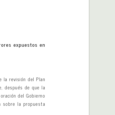
rrores expuestos en
 la revisión del Plan
te, después de que la
boración del Gobierno
n sobre la propuesta