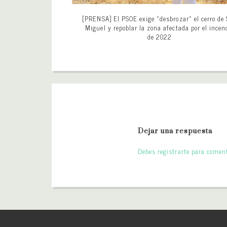
[PRENSA] El PSOE exige «desbrozar» el cerro de
Miguel y repoblar la zona afectada por el incen
de 2022
Dejar una respuesta
Debes registrarte para coment