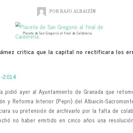
POR BAJO ALBAIZÍN
Placeta de San Gregorio al final de Calderería.
mez critica que la capital no rectificara los e
2-2014
a pidió ayer al Ayuntamiento de Granada que retome
ón y Reforma Interior (Pepri) del Albaicín-Sacromon
ara su pretensión de archivarlo por la falta de cola
rochó no haber emitido en cinco años una resolució