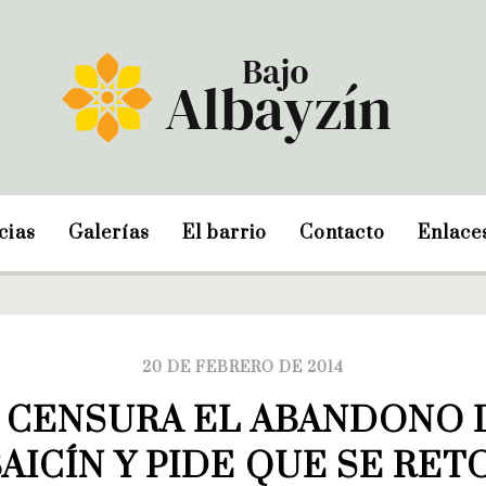
cias
Galerías
El barrio
Contacto
Enlace
20 DE FEBRERO DE 2014
 CENSURA EL ABANDONO D
AICÍN Y PIDE QUE SE RE