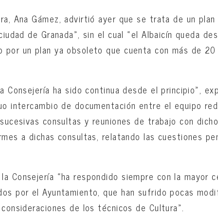
ra, Ana Gámez, advirtió ayer que se trata de un plan
ciudad de Granada», sin el cual «el Albaicín queda de
 por un plan ya obsoleto que cuenta con más de 20
la Consejería ha sido continua desde el principio», e
uo intercambio de documentación entre el equipo red
 sucesivas consultas y reuniones de trabajo con dich
rmes a dichas consultas, relatando las cuestiones p
.
a Consejería «ha respondido siempre con la mayor ce
os por el Ayuntamiento, que han sufrido pocas modi
 consideraciones de los técnicos de Cultura».