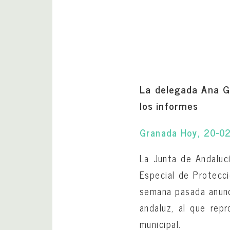
La delegada Ana Gá
los informes
Granada Hoy, 20-0
La Junta de Andalucí
Especial de Protecci
semana pasada anunci
andaluz, al que rep
municipal.