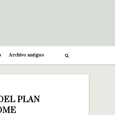
s
Archivo antiguo
EL PLAN 
TOME