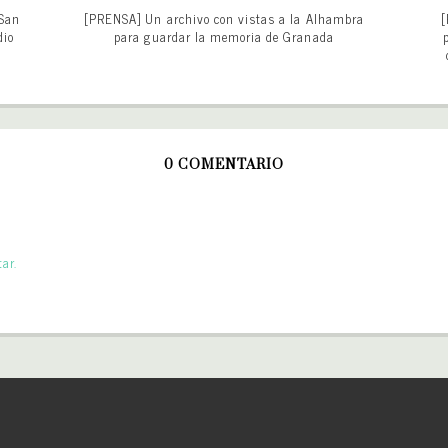
 San
[PRENSA] Un archivo con vistas a la Alhambra
[
dio
para guardar la memoria de Granada
0 COMENTARIO
ar.