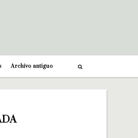
s
Archivo antiguo
ADA