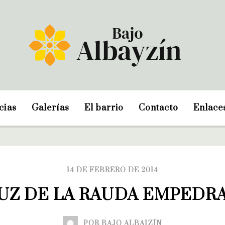
cias
Galerías
El barrio
Contacto
Enlace
14 DE FEBRERO DE 2014
UZ DE LA RAUDA EMPEDR
POR BAJO ALBAIZÍN