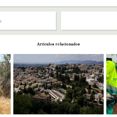
an
Artículos relacionados