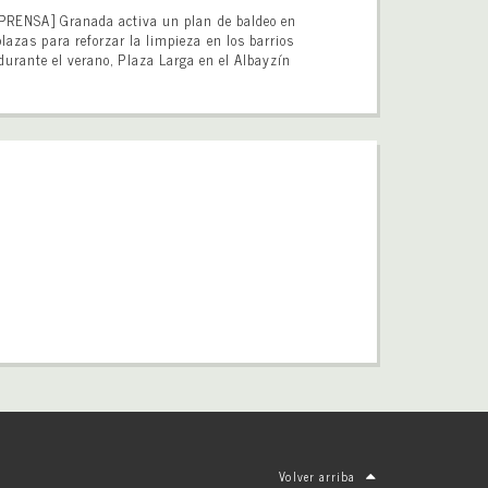
PRENSA] Granada activa un plan de baldeo en
plazas para reforzar la limpieza en los barrios
durante el verano, Plaza Larga en el Albayzín
Volver arriba