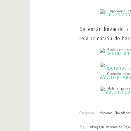
Empedrando la 
Se están llevando a 
reivindicación de ha
Piedras emplead
Operarios coloc
Material para e
Categoría:
Noticias
,
Novedades
Tag:
Albayzín
,
Asociación Bajo