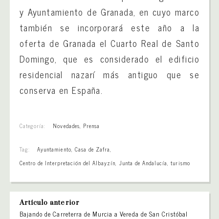
y Ayuntamiento de Granada, en cuyo marco
también se incorporará este año a la
oferta de Granada el Cuarto Real de Santo
Domingo, que es considerado el edificio
residencial nazarí más antiguo que se
conserva en España.
Categoría:
Novedades
,
Prensa
Tag:
Ayuntamiento
,
Casa de Zafra
,
Centro de Interpretación del Albayzín
,
Junta de Andalucía
,
turismo
Artículo anterior
Bajando de Carreterra de Murcia a Vereda de San Cristóbal