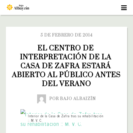
5 DE FEBRERO DE 2014
EL CENTRO DE 
INTERPRETACIÓN DE LA 
CASA DE ZAFRA ESTARÁ 
ABIERTO AL PÚBLICO ANTES 
DEL VERANO
POR BAJO ALBAIZÍN
Interior de la Casa de Zafra tras su rehabilitación
:: M. V. C.