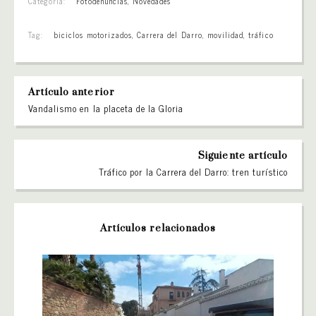
Categoría:
Fotodenuncias
,
Novedades
Tag:
biciclos motorizados
,
Carrera del Darro
,
movilidad
,
tráfico
Artículo anterior
Vandalismo en la placeta de la Gloria
Siguiente artículo
Tráfico por la Carrera del Darro: tren turístico
Artículos relacionados