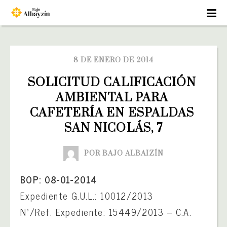
8 DE ENERO DE 2014
SOLICITUD CALIFICACIÓN 
AMBIENTAL PARA 
CAFETERÍA EN ESPALDAS 
SAN NICOLÁS, 7
POR BAJO ALBAIZÍN
BOP: 08-01-2014
Expediente G.U.L.: 10012/2013
Nª/Ref. Expediente: 15449/2013 – C.A.