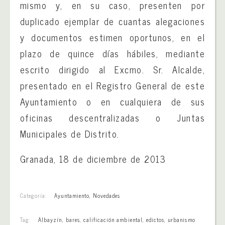
mismo y, en su caso, presenten por
duplicado ejemplar de cuantas alegaciones
y documentos estimen oportunos, en el
plazo de quince días hábiles, mediante
escrito dirigido al Excmo. Sr. Alcalde,
presentado en el Registro General de este
Ayuntamiento o en cualquiera de sus
oficinas descentralizadas o Juntas
Municipales de Distrito.
Granada, 18 de diciembre de 2013
Categoría:
Ayuntamiento
,
Novedades
Tag:
Albayzín
,
bares
,
calificación ambiental
,
edictos
,
urbanismo