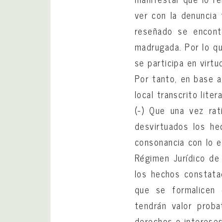
ver con la denuncia 
reseñado se encontr
madrugada. Por lo qu
se participa en virt
Por tanto, en base a
local transcrito lite
(-) Que una vez rat
desvirtuados los he
consonancia con lo e
Régimen Jurídico de
los hechos constata
que se formalicen 
tendrán valor proba
derechos o intereses