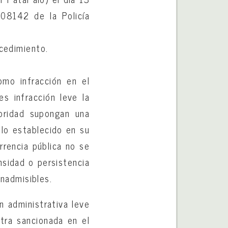
 08142 de la Policía
ocedimiento.
omo infracción en el
es infracción leve la
toridad supongan una
 lo establecido en su
rrencia pública no se
nsidad o persistencia
inadmisibles.
n administrativa leve
ntra sancionada en el