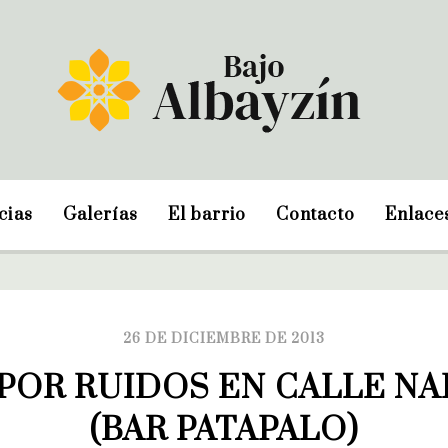
cias
Galerías
El barrio
Contacto
Enlace
26 DE DICIEMBRE DE 2013
POR RUIDOS EN CALLE NAR
(BAR PATAPALO)