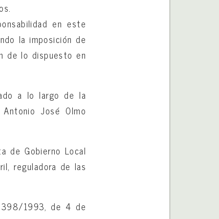
os.
ponsabilidad en este
endo la imposición de
ón de lo dispuesto en
ado a lo largo de la
D. Antonio José Olmo
nta de Gobierno Local
il, reguladora de las
. 1398/1993, de 4 de