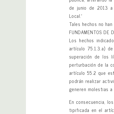
de junio de 2013 a 
Local.”
Tales hechos no han 
FUNDAMENTOS DE 
Los hechos indicado
artículo 75.1.3.a) d
superación de los l
perturbación de la c
artículo 55.2 que es
podrán realizar acti
generen molestias a l
En consecuencia, los
tipificada en el art