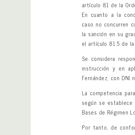
artículo 81 de la Or
En cuanto a la conc
caso no concurren ci
la sanción en su gra
el artículo 81.5 de l
Se considera respon
instrucción y en ap
Fernández, con DNI
La competencia para 
según se establece e
Bases de Régimen Lo
Por tanto, de confo