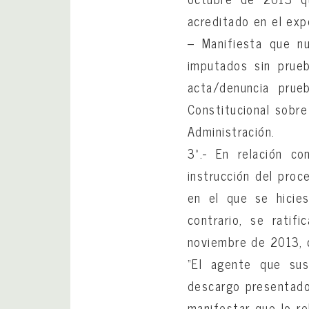
acreditado en el exp
– Manifiesta que nu
imputados sin prueb
acta/denuncia prueb
Constitucional sobre
Administración.
3º.- En relación co
instrucción del proc
en el que se hicies
contrario, se ratif
noviembre de 2013, c
“El agente que sus
descargo presentado
manifestar que lo re