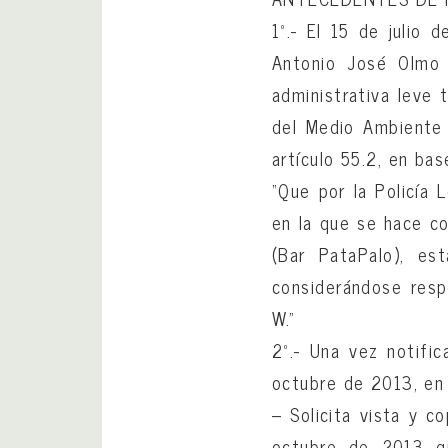
1º.- El 15 de julio
Antonio José Olmo 
administrativa leve 
del Medio Ambiente
artículo 55.2, en bas
“Que por la Policía
en la que se hace co
(Bar PataPalo), est
considerándose res
W.”
2º.- Una vez notific
octubre de 2013, en 
– Solicita vista y 
octubre de 2013 qu