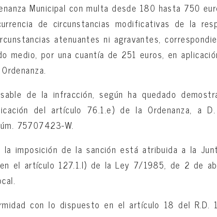
denanza Municipal con multa desde 180 hasta 750 eur
urrencia de circunstancias modificativas de la res
rcunstancias atenuantes ni agravantes, correspondi
do medio, por una cuantía de 251 euros, en aplicaci
a Ordenanza.
sable de la infracción, según ha quedado demostr
licación del artículo 76.1.e) de la Ordenanza, a 
 núm. 75707423-W.
la imposición de la sanción está atribuida a la Ju
n el artículo 127.1.l) de la Ley 7/1985, de 2 de abr
cal.
rmidad con lo dispuesto en el artículo 18 del R.D