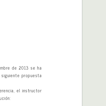
embre de 2013 se ha
a siguiente propuesta
rencia, el instructor
ución: