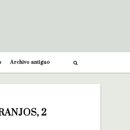
s
Archivo antiguo
ANJOS, 2 