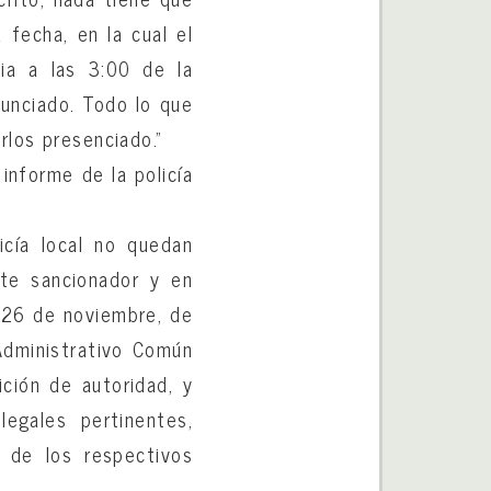
 fecha, en la cual el
cia a las 3:00 de la
nunciado. Todo lo que
rlos presenciado.”
informe de la policía
icía local no quedan
nte sancionador y en
e 26 de noviembre, de
Administrativo Común
ción de autoridad, y
egales pertinentes,
a de los respectivos