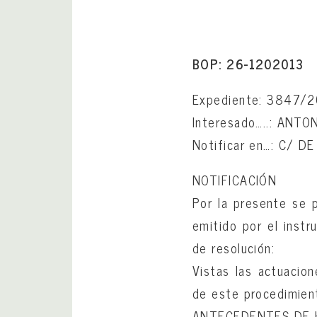
BOP: 26-1202013
Expediente: 3847/2
Interesado…..: ANT
Notificar en…: C/ D
NOTIFICACIÓN
Por la presente se
emitido por el instr
de resolución:
Vistas las actuacion
de este procedimient
ANTECEDENTES DE 