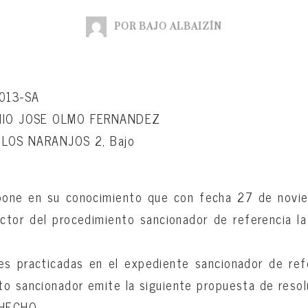
POR BAJO ALBAIZÍN
013-SA
ONIO JOSE OLMO FERNANDEZ
E LOS NARANJOS 2, Bajo
 pone en su conocimiento que con fecha 27 de novi
uctor del procedimiento sancionador de referencia l
es practicadas en el expediente sancionador de refe
o sancionador emite la siguiente propuesta de resol
HECHO