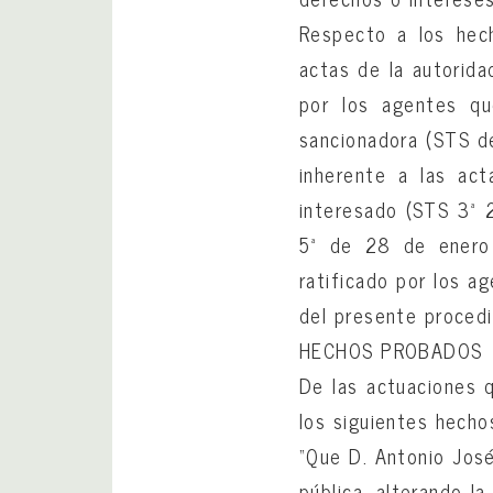
Respecto a los hech
actas de la autorida
por los agentes qu
sancionadora (STS de
inherente a las act
interesado (STS 3ª 
5ª de 28 de enero 
ratificado por los ag
del presente proced
HECHOS PROBADOS
De las actuaciones 
los siguientes hecho
“Que D. Antonio Jos
pública, alterando la