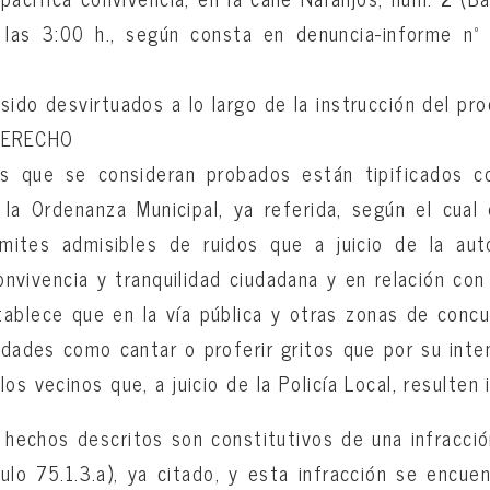
las 3:00 h., según consta en denuncia-informe nº
sido desvirtuados a lo largo de la instrucción del pr
DERECHO
s que se consideran probados están tipificados c
e la Ordenanza Municipal, ya referida, según el cual 
ímites admisibles de ruidos que a juicio de la au
onvivencia y tranquilidad ciudadana y en relación con
tablece que en la vía pública y otras zonas de concu
vidades como cantar o proferir gritos que por su inte
os vecinos que, a juicio de la Policía Local, resulten 
 hechos descritos son constitutivos de una infracció
ículo 75.1.3.a), ya citado, y esta infracción se encue