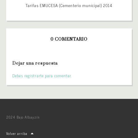
Tarifas EMUCESA (Cementerio municipal) 2014
0 COMENTARIO
Dejar una respuesta
Debes registrarte para comentar.
2024 Bajo Albayzín
Volver arriba