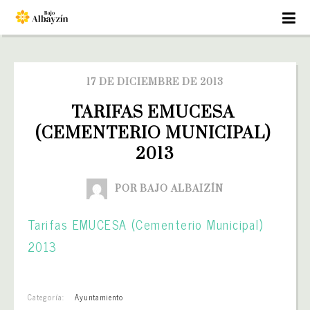
17 DE DICIEMBRE DE 2013
TARIFAS EMUCESA 
(CEMENTERIO MUNICIPAL) 
2013
POR BAJO ALBAIZÍN
Tarifas EMUCESA (Cementerio Municipal)
2013
Categoría:
Ayuntamiento