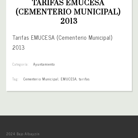
TARIFAS EMUCESA 
(CEMENTERIO MUNICIPAL) 
2013
Tarifas EMUCESA (Cementerio Municipal)
2013
Categoría:
Ayuntamiento
Tag:
Cementerio Municipal
,
EMUCESA
,
tarifas
2024 Bajo Albayzín