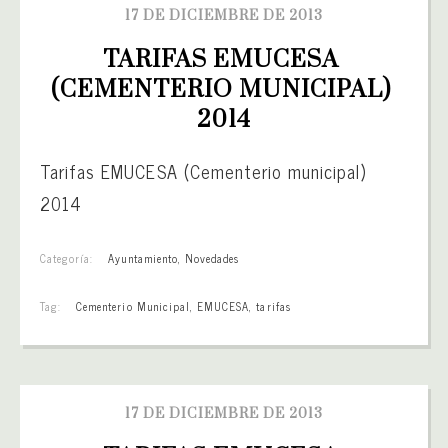
17 DE DICIEMBRE DE 2013
TARIFAS EMUCESA 
(CEMENTERIO MUNICIPAL) 
2014
Tarifas EMUCESA (Cementerio municipal)
2014
Categoría:
Ayuntamiento
,
Novedades
Tag:
Cementerio Municipal
,
EMUCESA
,
tarifas
17 DE DICIEMBRE DE 2013