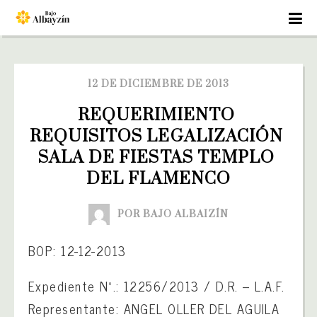
12 DE DICIEMBRE DE 2013
REQUERIMIENTO 
REQUISITOS LEGALIZACIÓN 
SALA DE FIESTAS TEMPLO 
DEL FLAMENCO
POR BAJO ALBAIZÍN
BOP: 12-12-2013
Expediente Nº.: 12256/2013 / D.R. – L.A.F.
Representante: ANGEL OLLER DEL AGUILA