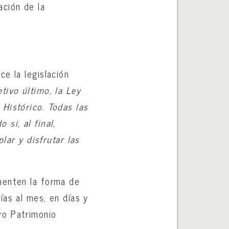
ción de la
e la legislación
tivo último, la Ley
Histórico. Todas las
si, al final,
ar y disfrutar las
menten la forma de
ías al mes, en días y
ro Patrimonio