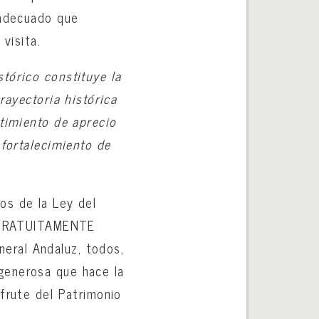
 adecuado que
visita.
stórico constituye la
rayectoria histórica
ntimiento de aprecio
 fortalecimiento de
os de la Ley del
ar GRATUITAMENTE
eral Andaluz, todos,
generosa que hace la
frute del Patrimonio