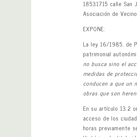
18531715 calle San 
Asociación de Vecino
EXPONE:
La ley 16/1985, de P
patrimonial autonómi
no busca sino el acc
medidas de protecció
conducen a que un n
obras que son herenc
En su artículo 13.2 
acceso de los ciudad
horas previamente s