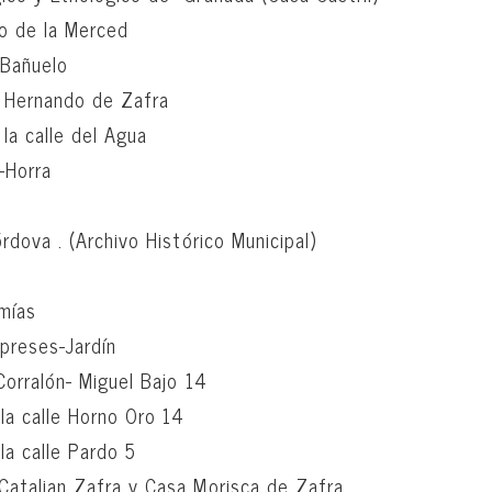
o de la Merced
 Bañuelo
 Hernando de Zafra
la calle del Agua
-Horra
rdova . (Archivo Histórico Municipal)
imías
preses-Jardín
Corralón- Miguel Bajo 14
la calle Horno Oro 14
la calle Pardo 5
atalian Zafra y Casa Morisca de Zafra