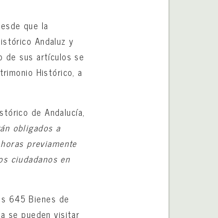
desde que la
istórico Andaluz y
o de sus artículos se
trimonio Histórico, a
stórico de Andalucía,
án obligados a
y horas previamente
los ciudadanos en
os 645 Bienes de
da se pueden visitar