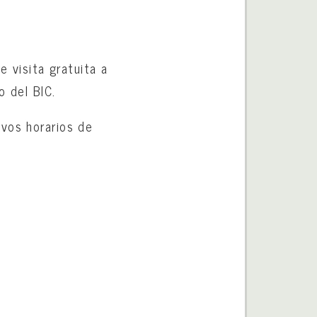
e visita gratuita a
o del BIC.
ivos horarios de