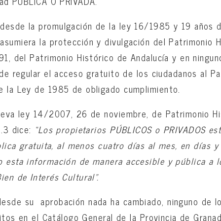
idad PÚBLICA O PRIVADA.
desde la promulgación de la ley 16/1985 y 19 años 
sumiera la protección y divulgación del Patrimonio H
91, del Patrimonio Histórico de Andalucía y en ningun
de regular el acceso gratuito de los ciudadanos al Pa
e la Ley de 1985 de obligado cumplimiento.
ueva ley 14/2007, 26 de noviembre, de Patrimonio Hi
.3 dice:
“Los propietarios PÚBLICOS o PRIVADOS est
ública gratuita, al menos cuatro días al mes, en días 
o esta información de manera accesible y pública a 
en de Interés Cultural”.
esde su aprobación nada ha cambiado, ninguno de l
ritos en el Catálogo General de la Provincia de Grana