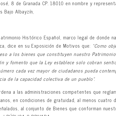
José, 8 de Granada CP. 18010 en nombre y representa
s Bajo Albayzín,
atrimonio Histórico Español, marco legal de donde nac
ca, dice en su Exposición de Motivos que:
“Como obje
eso a los bienes que constituyen nuestro Patrimonio 
n y fomento que la Ley establece solo cobran sentido 
úmero cada vez mayor de ciudadanos pueda contempl
ia de la capacidad colectiva de un pueblo”.
ordena a las administraciones competentes que regla
anos, en condiciones de gratuidad, al menos cuatro d
eñalados, al conjunto de Bienes que conforman nuest