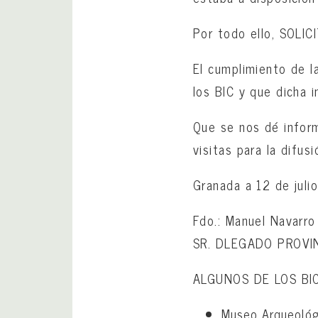
Por todo ello, SOLIC
El cumplimiento de la
los BIC y que dicha 
Que se nos dé inform
visitas para la difus
Granada a 12 de juli
Fdo.: Manuel Navarr
SR. DLEGADO PROVI
ALGUNOS DE LOS BI
Museo Arqueológi