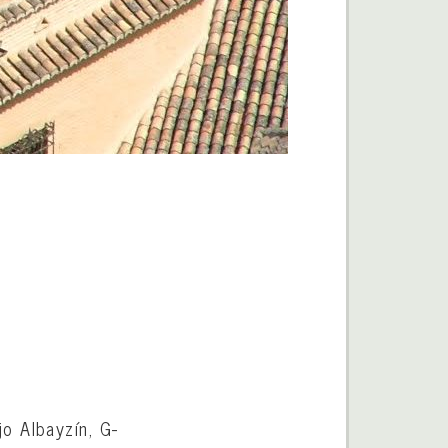
o Albayzín, G-