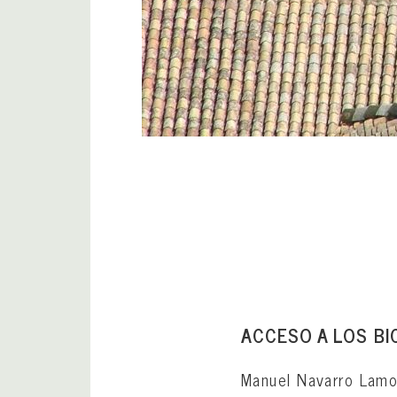
ACCESO A LOS BI
Manuel Navarro Lamol