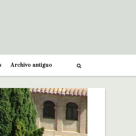
s
Archivo antiguo