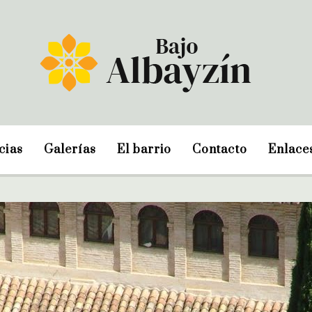
cias
Galerías
El barrio
Contacto
Enlace