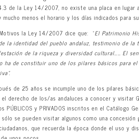
14.3 de la Ley 14/2007, no existe una placa en lugar
y mucho menos el horario y los días indicados para su 
 Motivos la Ley 14/2007 dice que: “
El Patrimonio Hi
de la identidad del pueblo andaluz, testimonio de la t
estación de la riqueza y diversidad cultural…… El se
o ha de constituir uno de los pilares básicos para el
iva”.
ués de 25 años se incumple uno de los pilares básic
o, el derecho de los/as andaluces a conocer y visit
s PÚBLICOS y PRIVADOS inscritos en el Catálogo Gen
 sólo se pueden visitar algunos como una concesión 
 ciudadanos, que recuerda la época donde el uso y dis
 de unos pocos.