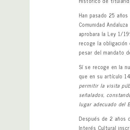
Histórico de titular
Han pasado 25 años 
Comunidad Andaluza a
aprobara la Ley 1/19
recoge la obligación 
pesar del mandato d
Sí se recoge en la n
que en su artículo 14
permitir la visita p
señalados, constand
lugar adecuado del Bi
Después de 2 años d
Interés Cultural insc