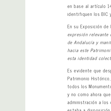
en base al artículo 
identifiquen los BIC 
En su Exposición de
expresión relevante 
de Andalucía y manif
hacia este Patrimoni
esta identidad colect
Es evidente que desp
Patrimonio Históric
todos los Monumento
y no como ahora que
administración a los
estaba a disposición