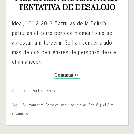
TENTATIVA DE DESALOJO
Ideal, 10-12-2013 Patrullas de la Policía
patrullan el cerro pero de momento no se
aprestan a intervenir. Se han concentrado
más de dos centenares de personas desde
el amanecer.
Continúa >>
Categoría:
Portada
,
Prensa
Tag:
Ayuntamiento
,
Cerro del Aceituno
,
cuevas
,
San Miguel Alto
,
urbanismo