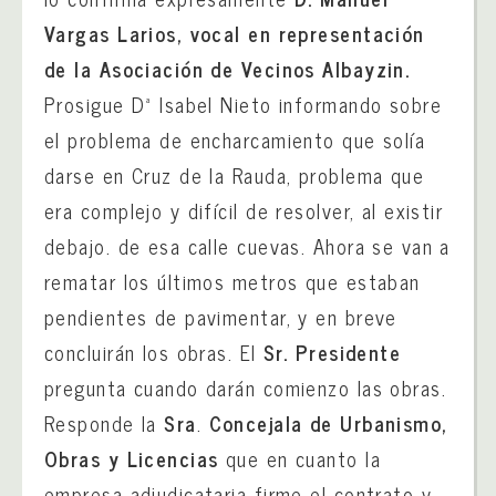
Vargas Larios, vocal en representación
de la Asociación de Vecinos Albayzin.
Prosigue Dª Isabel Nieto informando sobre
el problema de encharcamiento que solía
darse en Cruz de la Rauda, problema que
era complejo y difícil de resolver, al existir
debajo. de esa calle cuevas. Ahora se van a
rematar los últimos metros que estaban
pendientes de pavimentar, y en breve
concluirán los obras. El
Sr. Presidente
pregunta cuando darán comienzo las obras.
Responde la
Sra
.
Concejala
de Urbanismo,
Obras y Licencias
que en cuanto la
empresa adjudicataria firme el contrato y