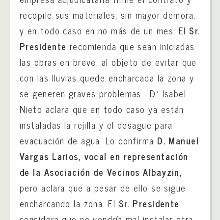
recopile sus materiales, sin mayor demora,
y en todo caso en no más de un mes. El
Sr.
Presidente
recomienda que sean iniciadas
las obras en breve, al objeto de evitar que
con las lluvias quede encharcada la zona y
se generen graves problemas. Dª Isabel
Nieto aclara que en todo caso ya están
instaladas la rejilla y el desagüe para
evacuación de agua. Lo confirma
D. Manuel
Vargas Larios, vocal en representación
de la Asociación de Vecinos Albayzin,
pero aclara que a pesar de ello se sigue
encharcando la zona. El
Sr. Presidente
considera que no vendría mal instalar otra