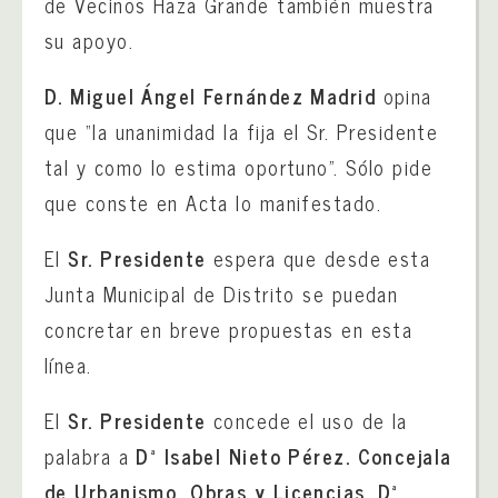
de Vecinos Haza Grande también muestra
su apoyo.
D. Miguel Ángel Fernández Madrid
opina
que “la unanimidad la fija el Sr. Presidente
tal y como lo estima oportuno”. Sólo pide
que conste en Acta lo manifestado.
El
Sr. Presidente
espera que desde esta
Junta Municipal de Distrito se puedan
concretar en breve propuestas en esta
línea.
El
Sr. Presidente
concede el uso de la
palabra a
Dª Isabel Nieto Pérez. Concejala
de Urbanismo, Obras y Licencias. Dª