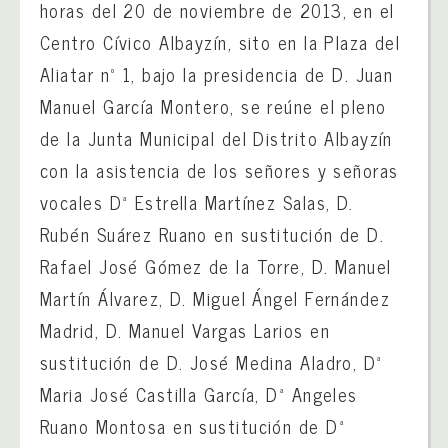
horas del 20 de noviembre de 2013, en el
Centro Cívico Albayzín, sito en la Plaza del
Aliatar nº 1, bajo la presidencia de D. Juan
Manuel García Montero, se reúne el pleno
de la Junta Municipal del Distrito Albayzín
con la asistencia de los señores y señoras
vocales Dª Estrella Martínez Salas, D.
Rubén Suárez Ruano en sustitución de D.
Rafael José Gómez de la Torre, D. Manuel
Martín Álvarez, D. Miguel Ángel Fernández
Madrid, D. Manuel Vargas Larios en
sustitución de D. José Medina Aladro, Dª
Maria José Castilla García, Dª Angeles
Ruano Montosa en sustitución de Dª