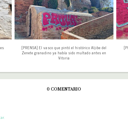
 es
[PRENSA] El vasco que pintó el histórico Aljibe del
[P
Zenete granadino ya había sido multado antes en
Vitoria
0 COMENTARIO
ar.