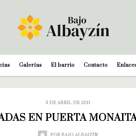
cias
Galerías
El barrio
Contacto
Enlace
3 DE ABRIL DE 2011
ADAS EN PUERTA MONAITA.
POR BAJO ALBAIZÍN