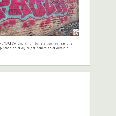
RENSA] Denuncian un turista tras realizar una
pintada en el Aljibe del Zenete en el Albaicín