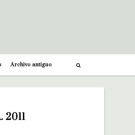
s
Archivo antiguo
 2011