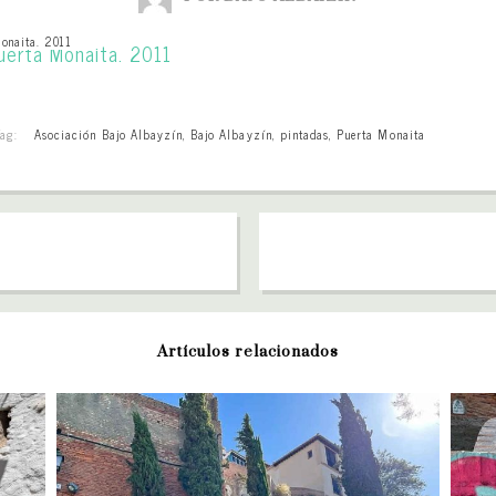
Monaita. 2011
Tag:
Asociación Bajo Albayzín
,
Bajo Albayzín
,
pintadas
,
Puerta Monaita
Artículos relacionados