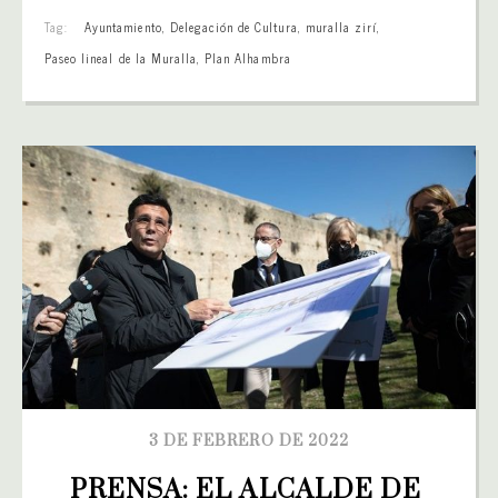
Tag:
Ayuntamiento
,
Delegación de Cultura
,
muralla zirí
,
Paseo lineal de la Muralla
,
Plan Alhambra
3 DE FEBRERO DE 2022
PRENSA: EL ALCALDE DE 