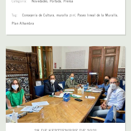
Categoría:
Novedades
,
Portada
,
Prensa
Tag:
Consejería de Cultura
,
muralla zirí
,
Paseo lineal de la Muralla
,
Plan Alhambra