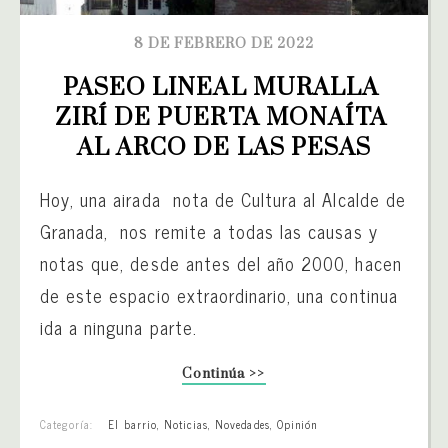
8 DE FEBRERO DE 2022
PASEO LINEAL MURALLA 
ZIRÍ DE PUERTA MONAÍTA 
AL ARCO DE LAS PESAS
Hoy, una airada nota de Cultura al Alcalde de
Granada, nos remite a todas las causas y
notas que, desde antes del año 2000, hacen
de este espacio extraordinario, una continua
ida a ninguna parte.
Continúa >>
Categoría:
El barrio
,
Noticias
,
Novedades
,
Opinión