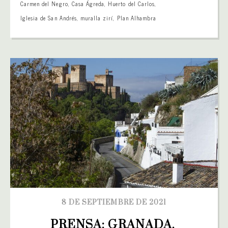
Carmen del Negro
,
Casa Ágreda
,
Huerto del Carlos
,
Iglesia de San Andrés
,
muralla zirí
,
Plan Alhambra
8 DE SEPTIEMBRE DE 2021
PRENSA: GRANADA, 