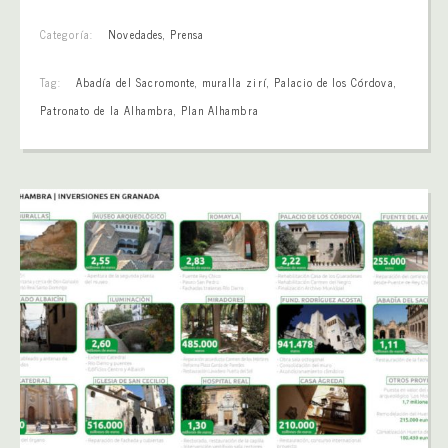
Categoría:
Novedades
,
Prensa
Tag:
Abadía del Sacromonte
,
muralla zirí
,
Palacio de los Córdova
,
Patronato de la Alhambra
,
Plan Alhambra