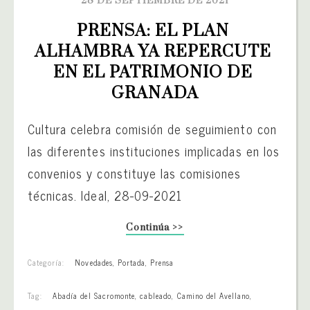
28 DE SEPTIEMBRE DE 2021
PRENSA: EL PLAN 
ALHAMBRA YA REPERCUTE 
EN EL PATRIMONIO DE 
GRANADA
Cultura celebra comisión de seguimiento con
las diferentes instituciones implicadas en los
convenios y constituye las comisiones
técnicas. Ideal, 28-09-2021
Continúa >>
Categoría:
Novedades
,
Portada
,
Prensa
Tag:
Abadía del Sacromonte
,
cableado
,
Camino del Avellano
,