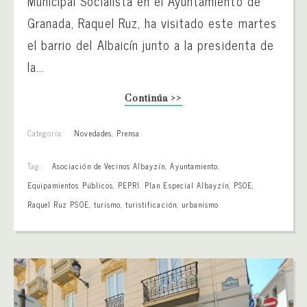
Municipal Socialista en el Ayuntamiento de
Granada, Raquel Ruz, ha visitado este martes
el barrio del Albaicín junto a la presidenta de
la...
Continúa >>
Categoría:
Novedades
,
Prensa
Tag:
Asociación de Vecinos Albayzín
,
Ayuntamiento
,
Equipamientos Públicos
,
PEPRI. Plan Especial Albayzín
,
PSOE
,
Raquel Ruz PSOE
,
turismo
,
turistificación
,
urbanismo