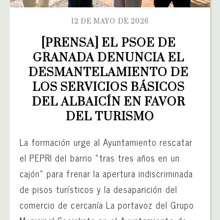
12 DE MAYO DE 2026
[PRENSA] EL PSOE DE 
GRANADA DENUNCIA EL 
DESMANTELAMIENTO DE 
LOS SERVICIOS BÁSICOS 
DEL ALBAICÍN EN FAVOR 
DEL TURISMO
La formación urge al Ayuntamiento rescatar
el PEPRI del barrio «tras tres años en un
cajón» para frenar la apertura indiscriminada
de pisos turísticos y la desaparición del
comercio de cercanía La portavoz del Grupo