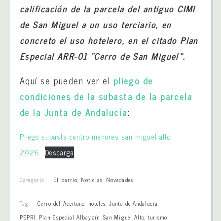
calificación de la parcela del antiguo CIMI
de San Miguel a un uso terciario, en
concreto el uso hotelero, en el citado Plan
Especial ARR-01 “Cerro de San Miguel».
Aquí se pueden ver el
pliego de
condiciones de la subasta de la parcela
de la Junta de Andalucía
:
Pliego subasta centro menores san miguel alto
2026
Descarga
Categoría:
El barrio
,
Noticias
,
Novedades
Tag:
Cerro del Aceituno
,
hoteles
,
Junta de Andalucía
,
PEPRI. Plan Especial Albayzín
,
San Miguel Alto
,
turismo