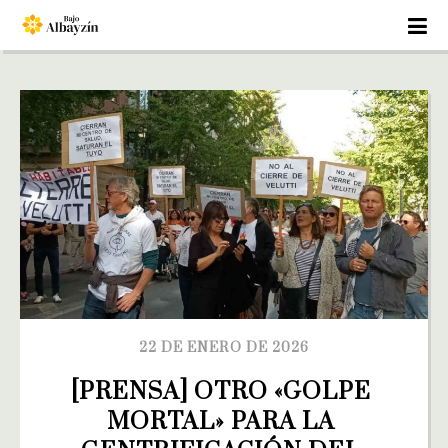
22 DE ENERO DE 2026
[PRENSA] OTRO «GOLPE 
MORTAL» PARA LA 