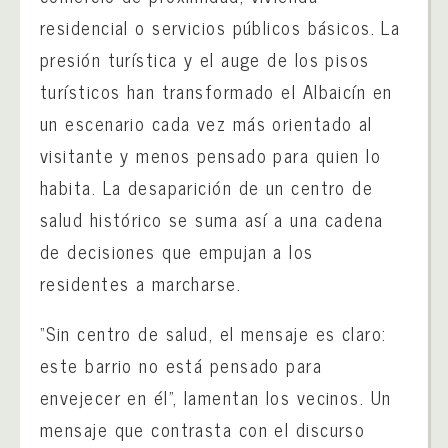
residencial o servicios públicos básicos. La
presión turística y el auge de los pisos
turísticos han transformado el Albaicín en
un escenario cada vez más orientado al
visitante y menos pensado para quien lo
habita. La desaparición de un centro de
salud histórico se suma así a una cadena
de decisiones que empujan a los
residentes a marcharse.
“Sin centro de salud, el mensaje es claro:
este barrio no está pensado para
envejecer en él”, lamentan los vecinos. Un
mensaje que contrasta con el discurso