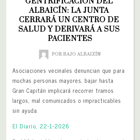
GENTRIFICACIÓN DEL 
ALBAICÍN: LA JUNTA 
CERRARÁ UN CENTRO DE 
SALUD Y DERIVARÁ A SUS 
PACIENTES
POR BAJO ALBAIZÍN
Asociaciones vecinales denuncian que para
muchas personas mayores, bajar hasta
Gran Capitán implicará recorrer tramos
largos, mal comunicados o impracticables
sin ayuda.
El Diario, 22-1-2026