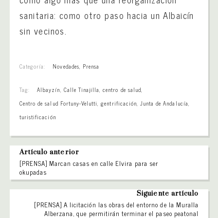
sanitaria: como otro paso hacia un Albaicín
sin vecinos.
Categoría:
Novedades
,
Prensa
Tag:
Albayzín
,
Calle Tinajilla
,
centro de salud
,
Centro de salud Fortuny-Velutti
,
gentrificación
,
Junta de Andalucía
,
turistificación
Artículo anterior
[PRENSA] Marcan casas en calle Elvira para ser
okupadas
Siguiente artículo
[PRENSA] A licitación las obras del entorno de la Muralla
Alberzana, que permitirán terminar el paseo peatonal