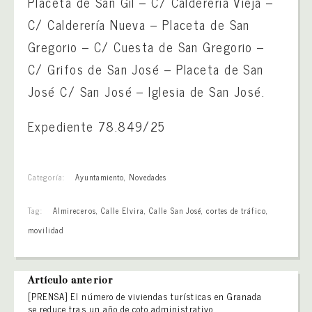
Placeta de San Gil – C/ Calderería Vieja –
C/ Calderería Nueva – Placeta de San
Gregorio – C/ Cuesta de San Gregorio –
C/ Grifos de San José – Placeta de San
José C/ San José – Iglesia de San José.
Expediente 78.849/25
Categoría:
Ayuntamiento
,
Novedades
Tag:
Almireceros
,
Calle Elvira
,
Calle San José
,
cortes de tráfico
,
movilidad
Artículo anterior
[PRENSA] El número de viviendas turísticas en Granada
se reduce tras un año de coto administrativo