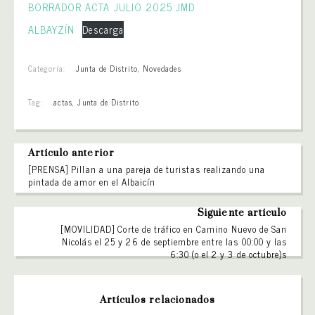
BORRADOR ACTA JULIO 2025 JMD
ALBAYZÍN
Descarga
Categoría:
Junta de Distrito
,
Novedades
Tag:
actas
,
Junta de Distrito
Artículo anterior
[PRENSA] Pillan a una pareja de turistas realizando una
pintada de amor en el Albaicín
Siguiente artículo
[MOVILIDAD] Corte de tráfico en Camino Nuevo de San
Nicolás el 25 y 26 de septiembre entre las 00:00 y las
6:30 (o el 2 y 3 de octubre)s
Artículos relacionados