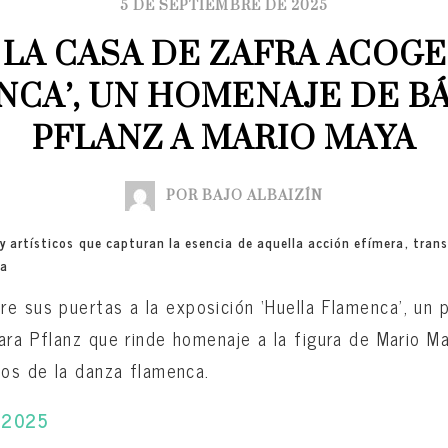
5 DE SEPTIEMBRE DE 2025
 LA CASA DE ZAFRA ACOGE
CA’, UN HOMENAJE DE BÁ
PFLANZ A MARIO MAYA
POR BAJO ALBAIZÍN
y artísticos que capturan la esencia de aquella acción efímera, tr
da
re sus puertas a la exposición ‘Huella Flamenca’, un 
ara Pflanz que rinde homenaje a la figura de Mario Ma
ios de la danza flamenca.
-2025