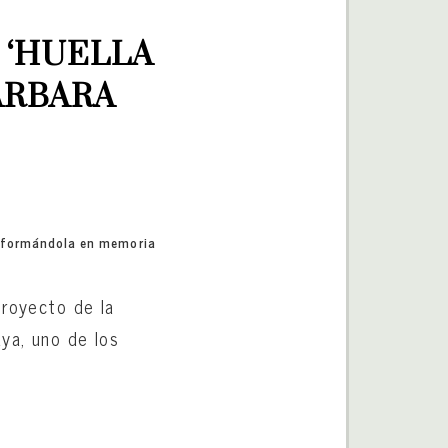
 ‘HUELLA 
RBARA 
ansformándola en memoria
proyecto de la
ya, uno de los