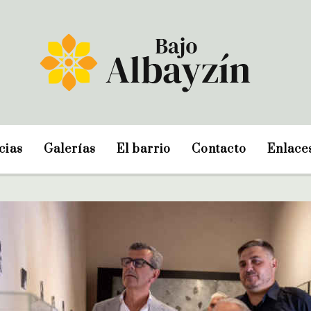
cias
Galerías
El barrio
Contacto
Enlace