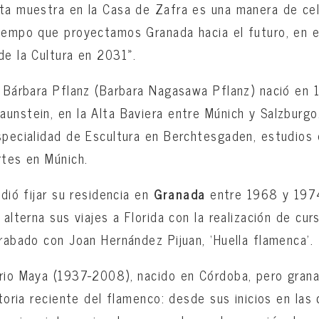
ta muestra en la Casa de Zafra es una manera de cel
iempo que proyectamos Granada hacia el futuro, en e
de la Cultura en 2031».
, Bárbara Pflanz (Barbara Nagasawa Pflanz) nació en 
unstein, en la Alta Baviera entre Múnich y Salzburg
specialidad de Escultura en Berchtesgaden, estudios 
rtes en Múnich.
idió fijar su residencia en
Granada
entre 1968 y 1974
 alterna sus viajes a Florida con la realización de cur
grabado con Joan Hernández Pijuan, ‘Huella flamenca’.
rio Maya (1937-2008), nacido en Córdoba, pero grana
storia reciente del flamenco: desde sus inicios en las