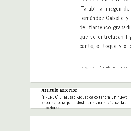
‘Tarab’: la imagen d
Fernández Cabello y 
del flamenco granadi
que se entrelazan f
cante, el toque y el 
Categoría:
Novedades
,
Prensa
Artículo anterior
[PRENSA] El Museo Arqueológico tendrá un nuevo
ascensor para poder destinar a visita pública las p
superiores