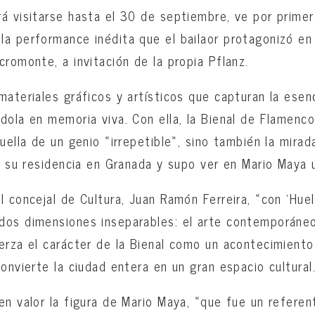
á visitarse hasta el 30 de septiembre, ve por primer
la performance inédita que el bailaor protagonizó e
cromonte, a invitación de la propia Pflanz.
materiales gráficos y artísticos que capturan la esen
dola en memoria viva. Con ella, la Bienal de Flamenc
uella de un genio «irrepetible», sino también la mira
jó su residencia en Granada y supo ver en Mario Maya u
l concejal de Cultura, Juan Ramón Ferreira, «con ‘Hue
os dimensiones inseparables: el arte contemporáneo 
erza el carácter de la Bienal como un acontecimiento
onvierte la ciudad entera en un gran espacio cultural
en valor la figura de Mario Maya, «que fue un referen