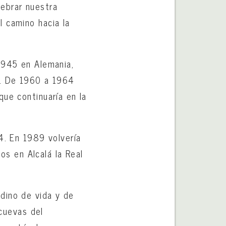
ebrar nuestra
l camino hacia la
1945 en Alemania,
o. De 1960 a 1964
que continuaría en la
. En 1989 volvería
sos en Alcalá la Real
dino de vida y de
 cuevas del