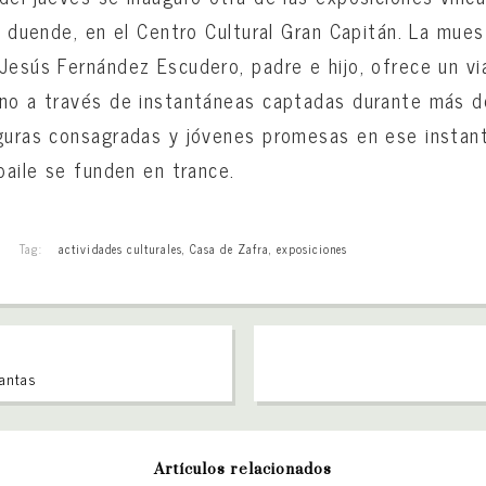
el duende, en el Centro Cultural Gran Capitán. La mues
Jesús Fernández Escudero, padre e hijo, ofrece un via
no a través de instantáneas captadas durante más de
iguras consagradas y jóvenes promesas en ese instan
baile se funden en trance.
Tag:
actividades culturales
,
Casa de Zafra
,
exposiciones
lantas
Artículos relacionados