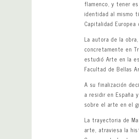
flamenco, y tener es
identidad al mismo t
Capitalidad Europea 
La autora de la obra
concretamente en Tra
estudió Arte en la e
Facultad de Bellas A
A su finalización dec
a residir en España y
sobre el arte en el 
La trayectoria de Ma
arte, atraviesa la hi