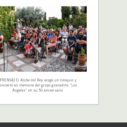
[PRENSA] El Aljibe del Rey acoge un coloquio y
oncierto en memoria del grupo granadino «Los
Ángeles» en su 50 aniversario