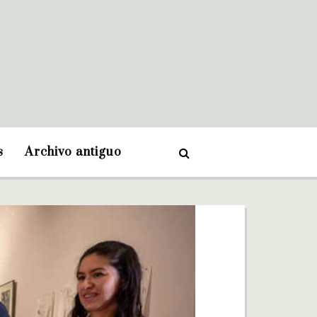
s
Archivo antiguo