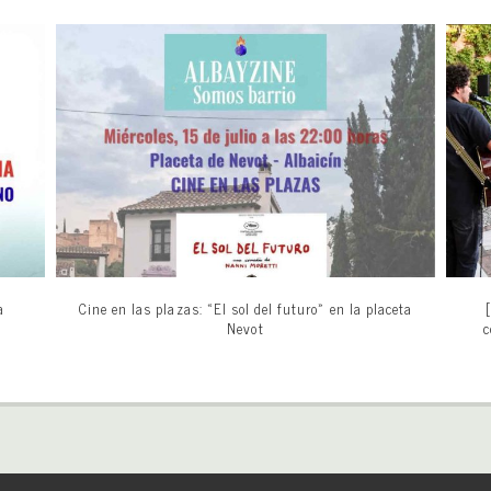
a
Cine en las plazas: «El sol del futuro» en la placeta
Nevot
c