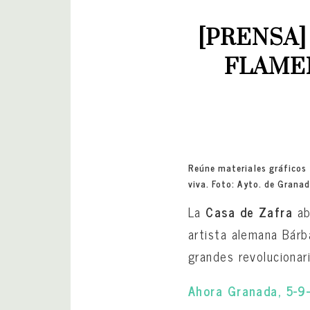
[PRENSA]
FLAMEN
Reúne materiales gráficos 
viva. Foto: Ayto. de Grana
La
Casa de Zafra
ab
artista alemana Bárb
grandes revolucionar
Ahora Granada, 5-9