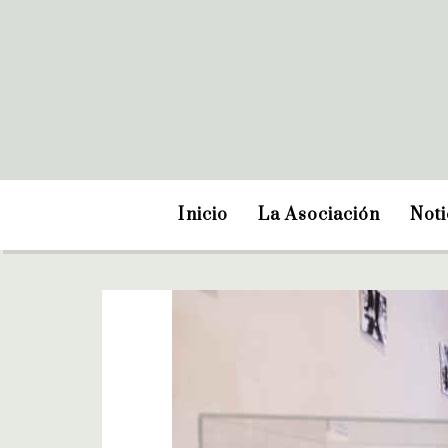
Inicio
La Asociación
Noti