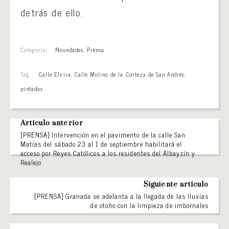
detrás de ello.
Categoría:
Novedades
,
Prensa
Tag:
Calle Elvira
,
Calle Molino de la Corteza de San Andrés
,
pintadas
Artículo anterior
[PRENSA] Intervención en el pavimento de la calle San
Matías del sábado 23 al 1 de septiembre habilitará el
acceso por Reyes Católicos a los residentes del Albayzín y
Realejo
Siguiente artículo
[PRENSA] Granada se adelanta a la llegada de las lluvias
de otoño con la limpieza de imbornales